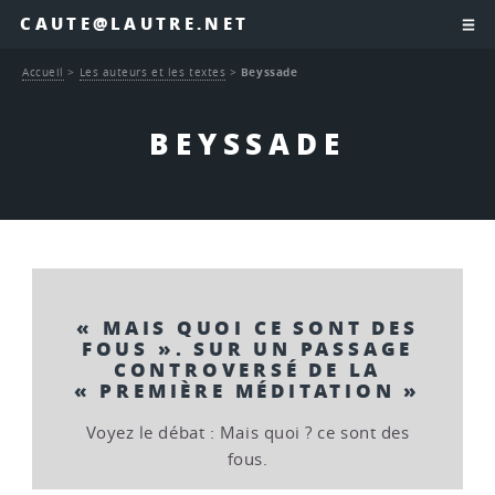
CAUTE@LAUTRE.NET
Accueil
>
Les auteurs et les textes
>
Beyssade
BEYSSADE
« MAIS QUOI CE SONT DES
FOUS ». SUR UN PASSAGE
CONTROVERSÉ DE LA
« PREMIÈRE MÉDITATION »
Voyez le débat : Mais quoi ? ce sont des
fous.