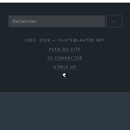
OK
2003- 2026 — CAUTE@LAUTRE.NET
PLAN DU SITE
SE CONNECTER
HTML5 UP