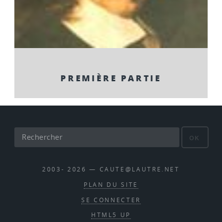
PREMIÈRE PARTIE
OK
2003- 2026 — CAUTE@LAUTRE.NET
PLAN DU SITE
SE CONNECTER
HTML5 UP