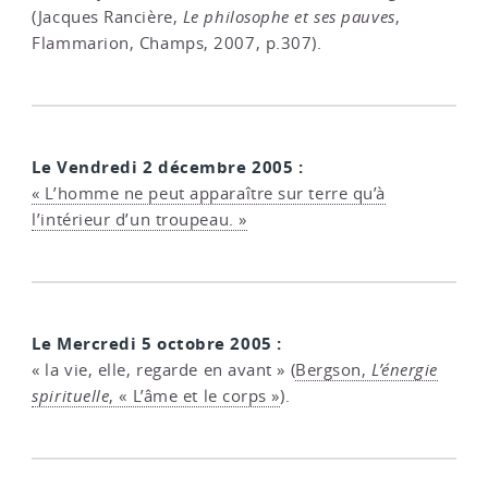
(Jacques Rancière,
Le philosophe et ses pauves
,
Flammarion, Champs, 2007, p.307).
Le Vendredi 2 décembre 2005 :
« L’homme ne peut apparaître sur terre qu’à
l’intérieur d’un troupeau. »
Le Mercredi 5 octobre 2005 :
« la vie, elle, regarde en avant » (
Bergson,
L’énergie
spirituelle
, « L’âme et le corps »
).