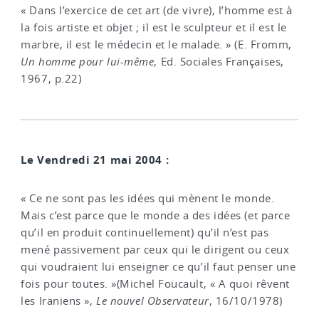
« Dans l’exercice de cet art (de vivre), l’homme est à
la fois artiste et objet ; il est le sculpteur et il est le
marbre, il est le médecin et le malade. » (E. Fromm,
Un homme pour lui-même
, Ed. Sociales Françaises,
1967, p.22)
Le Vendredi 21 mai 2004 :
« Ce ne sont pas les idées qui mènent le monde.
Mais c’est parce que le monde a des idées (et parce
qu’il en produit continuellement) qu’il n’est pas
mené passivement par ceux qui le dirigent ou ceux
qui voudraient lui enseigner ce qu’il faut penser une
fois pour toutes. »(Michel Foucault, « A quoi rêvent
les Iraniens »,
Le nouvel Observateur
, 16/10/1978)