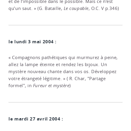
et de l’impossible dans le possible. Mais ce n’est
qu’un saut. » (G. Bataille,
Le coupable
, O.C. V p.346)
le lundi 3 mai 2004 :
« Compagnons pathétiques qui murmurez à peine,
allez la lampe éteinte et rendez les bijoux. Un
mystère nouveau chante dans vos os. Développez
votre étrangeté légitime. » ( R. Char, "Partage
formel", in
Fureur et mystère
)
le mardi 27 avril 2004 :