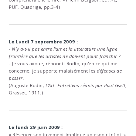
PUF, Quadrige, pp.3-4)
Le Lundi 7 septembre 2009 :
-
N’y a-t-il pas entre l’art et la littérature une ligne
frontière que les artistes ne doivent point franchir ?
- Je vous avoue, répondit Rodin, qu’en ce qui me
concerne, je supporte malaisément les
défenses de
passer
.
(Auguste Rodin,
L’Art. Entretiens réunis par Paul Gsell
,
Grasset, 1911.)
Le lundi 29 juin 2009 :
« Réserver son jugement implique un espoir infini. »