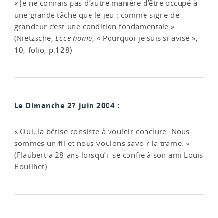
« Je ne connais pas d’autre manière d’être occupé à
une grande tâche que le jeu : comme signe de
grandeur c’est une condition fondamentale »
(Nietzsche,
Ecce homo
, « Pourquoi je suis si avisé »,
10, folio, p.128).
Le Dimanche 27 juin 2004 :
« Oui, la bêtise consiste à vouloir conclure. Nous
sommes un fil et nous voulons savoir la trame. »
(Flaubert a 28 ans lorsqu’il se confie à son ami Louis
Bouilhet).