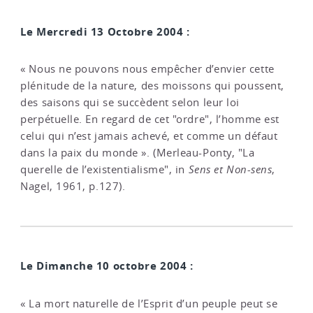
Le Mercredi 13 Octobre 2004 :
« Nous ne pouvons nous empêcher d’envier cette
plénitude de la nature, des moissons qui poussent,
des saisons qui se succèdent selon leur loi
perpétuelle. En regard de cet "ordre", l’homme est
celui qui n’est jamais achevé, et comme un défaut
dans la paix du monde ». (Merleau-Ponty, "La
querelle de l’existentialisme", in
Sens et Non-sens
,
Nagel, 1961, p.127).
Le Dimanche 10 octobre 2004 :
« La mort naturelle de l’Esprit d’un peuple peut se