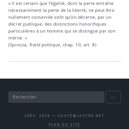
« Il est certain que l’égalité, dont la perte entraîne
nécessairement la perte de la liberté, ne peut être
nullement conservée sitôt qu’on décerne, par un
décret publique, des distinctions honorifiques
particulières à un homme qui se distingue par son
mérite. »
(Spinoza,
Traité politique
, chap. 10, art. 8)
OK
2003- 2026 — CAUTE@LAUTRE.NET
PLAN DU SITE