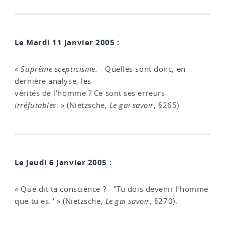
Le Mardi 11 Janvier 2005 :
«
Suprême scepticisme.
- Quelles sont donc, en
dernière analyse, les
vérités de l’homme ? Ce sont ses erreurs
irréfutables
. » (Nietzsche,
Le gai savoir
, §265)
Le Jeudi 6 Janvier 2005 :
« Que dit ta conscience ? - "Tu dois devenir l’homme
que tu es." » (Nietzsche,
Le gai savoir
, §270).