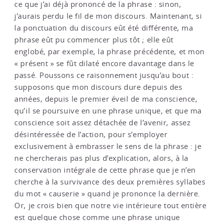
ce que j’ai déjà prononcé de la phrase : sinon,
j’aurais perdu le fil de mon discours. Maintenant, si
la ponctuation du discours eût été différente, ma
phrase eût pu commencer plus tôt ; elle eût
englobé, par exemple, la phrase précédente, et mon
« présent » se fût dilaté encore davantage dans le
passé. Poussons ce raisonnement jusqu’au bout :
supposons que mon discours dure depuis des
années, depuis le premier éveil de ma conscience,
qu’il se poursuive en une phrase unique, et que ma
conscience soit assez détachée de l’avenir, assez
désintéressée de l’action, pour s’employer
exclusivement à embrasser le sens de la phrase : je
ne chercherais pas plus d’explication, alors, à la
conservation intégrale de cette phrase que je n’en
cherche à la survivance des deux premières syllabes
du mot « causerie » quand je prononce la dernière.
Or, je crois bien que notre vie intérieure tout entière
est quelque chose comme une phrase unique