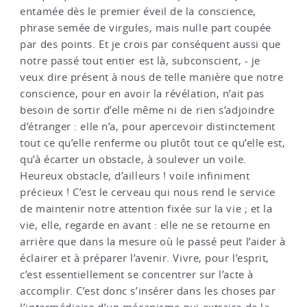
entamée dès le premier éveil de la conscience,
phrase semée de virgules, mais nulle part coupée
par des points. Et je crois par conséquent aussi que
notre passé tout entier est là, subconscient, - je
veux dire présent à nous de telle manière que notre
conscience, pour en avoir la révélation, n’ait pas
besoin de sortir d’elle même ni de rien s’adjoindre
d’étranger : elle n’a, pour apercevoir distinctement
tout ce qu’elle renferme ou plutôt tout ce qu’elle est,
qu’à écarter un obstacle, à soulever un voile.
Heureux obstacle, d’ailleurs ! voile infiniment
précieux ! C’est le cerveau qui nous rend le service
de maintenir notre attention fixée sur la vie ; et la
vie, elle, regarde en avant : elle ne se retourne en
arrière que dans la mesure où le passé peut l’aider à
éclairer et à préparer l’avenir. Vivre, pour l’esprit,
c’est essentiellement se concentrer sur l’acte à
accomplir. C’est donc s’insérer dans les choses par