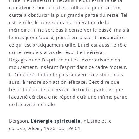
l’intermédiaire d’un mécanisme qui extraira de la
conscience tout ce qui est utilisable pour l’action,
quitte à obscurcir la plus grande partie du reste. Tel
est le rôle du cerveau dans l’opération de la
mémoire : il ne sert pas à conserver le passé, mais à
le masquer d’abord, puis à en laisser transparaître
ce qui est pratiquement utile. Et tel est aussi le rôle
du cerveau vis-à-vis de l’esprit en général.
Dégageant de l’esprit ce qui est extériorisable en
mouvement, insérant l’esprit dans ce cadre moteur,
il l’amène à limiter le plus souvent sa vision, mais
aussi à rendre son action efficace. C’est dire que
l’esprit déborde le cerveau de toutes parts, et que
l’activité cérébrale ne répond qu’à une infime partie
de l’activité mentale.
L’énergie spirituelle
Bergson,
, « L’âme et le
corps », Alcan, 1920, pp. 59-61.