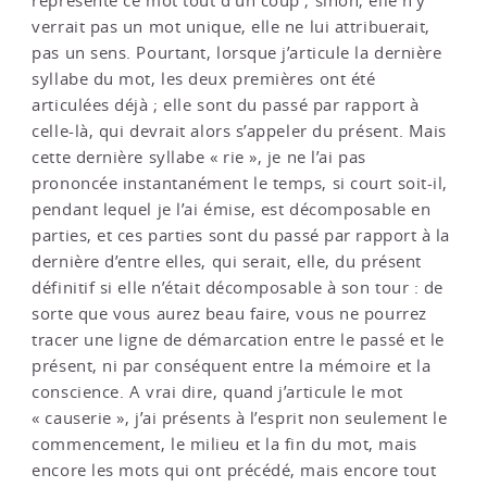
représente ce mot tout d’un coup ; sinon, elle n’y
verrait pas un mot unique, elle ne lui attribuerait,
pas un sens. Pourtant, lorsque j’articule la dernière
syllabe du mot, les deux premières ont été
articulées déjà ; elle sont du passé par rapport à
celle-là, qui devrait alors s’appeler du présent. Mais
cette dernière syllabe « rie », je ne l’ai pas
prononcée instantanément le temps, si court soit-il,
pendant lequel je l’ai émise, est décomposable en
parties, et ces parties sont du passé par rapport à la
dernière d’entre elles, qui serait, elle, du présent
définitif si elle n’était décomposable à son tour : de
sorte que vous aurez beau faire, vous ne pourrez
tracer une ligne de démarcation entre le passé et le
présent, ni par conséquent entre la mémoire et la
conscience. A vrai dire, quand j’articule le mot
« causerie », j’ai présents à l’esprit non seulement le
commencement, le milieu et la fin du mot, mais
encore les mots qui ont précédé, mais encore tout