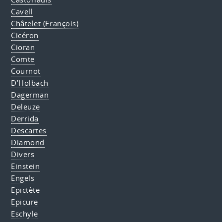
Cavell
Châtelet (François)
Cicéron
Cioran
Comte
Cournot
D’Holbach
Dagerman
Deleuze
Derrida
Descartes
Diamond
Divers
Einstein
Engels
Epictète
Epicure
Eschyle