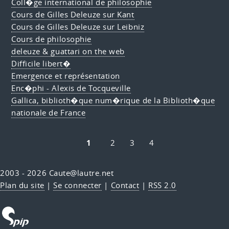
Coll�ge international de philosophie
Cours de Gilles Deleuze sur Kant
Cours de Gilles Deleuze sur Leibniz
Cours de philosophie
deleuze & guattari on the web
Difficile libert�
Emergence et représentation
Enc�phi - Alexis de Tocqueville
Gallica, biblioth�que num�rique de la Biblioth�que
nationale de France
1
2
3
4
2003 - 2026 Caute@lautre.net
Plan du site
|
Se connecter
|
Contact
|
RSS 2.0