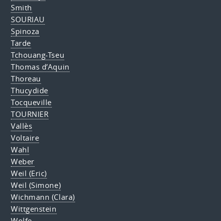
Smith
SOURIAU
Spinoza
Tarde
Tchouang-Tseu
Thomas d’Aquin
Thoreau
Thucydide
Tocqueville
TOURNIER
Vallès
Voltaire
Wahl
Weber
Weil (Eric)
Weil (Simone)
Wichmann (Clara)
Wittgenstein
Wolfe