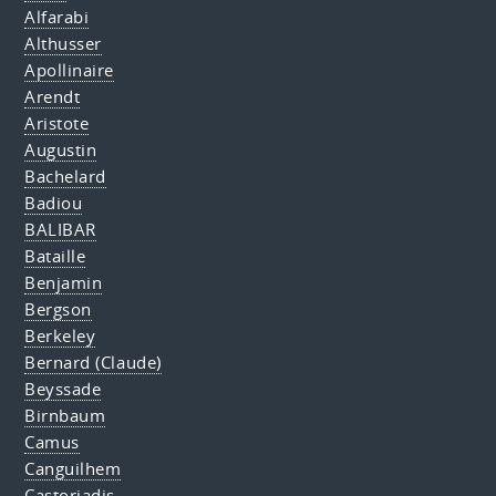
Alfarabi
Althusser
Apollinaire
Arendt
Aristote
Augustin
Bachelard
Badiou
BALIBAR
Bataille
Benjamin
Bergson
Berkeley
Bernard (Claude)
Beyssade
Birnbaum
Camus
Canguilhem
Castoriadis