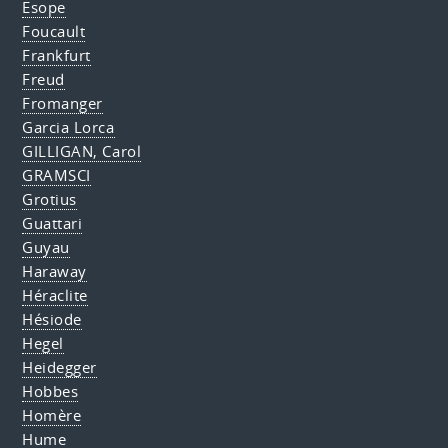
Esope
Foucault
Frankfurt
Freud
Fromanger
Garcia Lorca
GILLIGAN, Carol
GRAMSCI
Grotius
Guattari
Guyau
Haraway
Héraclite
Hésiode
Hegel
Heidegger
Hobbes
Homère
Hume