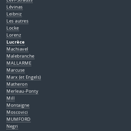
Lévinas
Leibniz
Les autres
Locke
Lorenz
Lucrèce
Machiavel
Malebranche
MALLARME
Marcuse
Marx (et Engels)
Matheron
Merleau-Ponty
Mill
Montaigne
Moscovici
MUMFORD
Negri