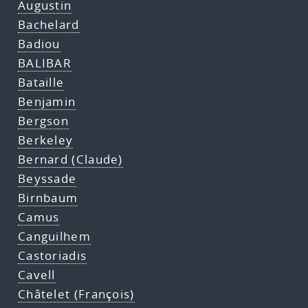
Augustin
Bachelard
Badiou
BALIBAR
Bataille
Benjamin
Bergson
Berkeley
Bernard (Claude)
Beyssade
Birnbaum
Camus
Canguilhem
Castoriadis
Cavell
Châtelet (François)