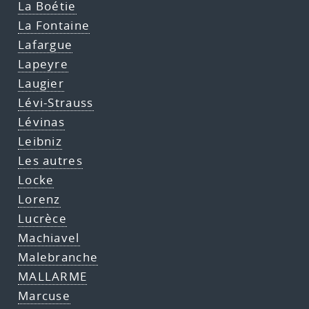
La Boétie
La Fontaine
Lafargue
Lapeyre
Laugier
Lévi-Strauss
Lévinas
Leibniz
Les autres
Locke
Lorenz
Lucrèce
Machiavel
Malebranche
MALLARME
Marcuse