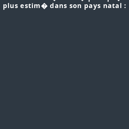
e plus estim� dans son pays natal :
S