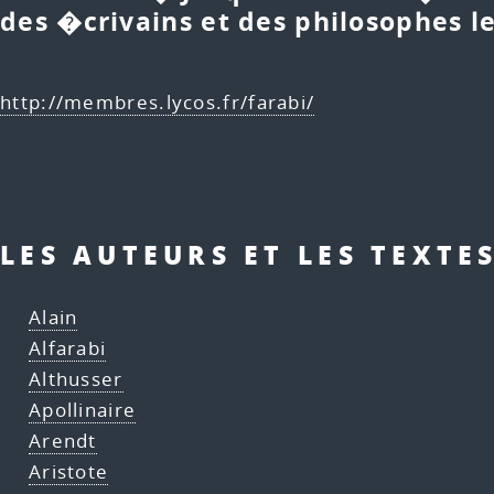
des �crivains et des philosophes l
http://membres.lycos.fr/farabi/
LES AUTEURS ET LES TEXTE
Alain
Alfarabi
Althusser
Apollinaire
Arendt
Aristote