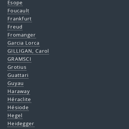
Esope
Foucault
Frankfurt
Freud
Fromanger
Garcia Lorca
GILLIGAN, Carol
GRAMSCI
Grotius
Guattari
Guyau
Haraway
Héraclite
Hésiode
Hegel
Heidegger