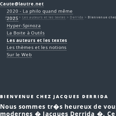
Caute@lautre.net
2020 - La philo quand même
Accueil
>
Les auteurs et les textes
>
Derrida
>
Bienvenue chez
2025
Hyper-Spinoza
La Boite à Outils
Les auteurs et les textes
Les thèmes et les notions
Sur le Web
BIENVENUE CHEZ JACQUES DERRIDA
Nous sommes tr�s heureux de vous 
modernes � Jacques Derrida �. Ce