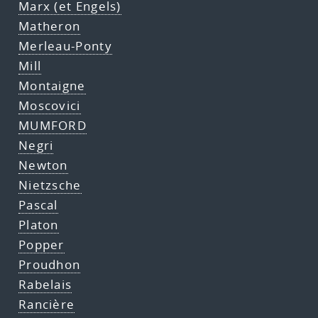
Marx (et Engels)
Matheron
Merleau-Ponty
Mill
Montaigne
Moscovici
MUMFORD
Negri
Newton
Nietzsche
Pascal
Platon
Popper
Proudhon
Rabelais
Rancière