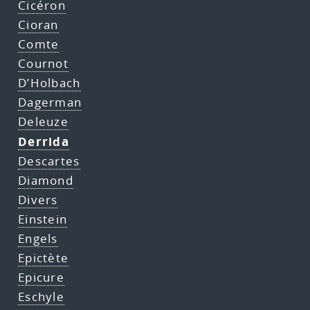
Cicéron
Cioran
Comte
Cournot
D’Holbach
Dagerman
Deleuze
Derrida
Descartes
Diamond
Divers
Einstein
Engels
Epictète
Epicure
Eschyle