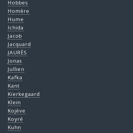
Hobbes
Homère
Hume
Ichida
Jacob
Jacquard
JAURÈS
Jonas
Jullien
Kafka
Kant
Kierkegaard
Klein
Kojève
Koyré
Kuhn