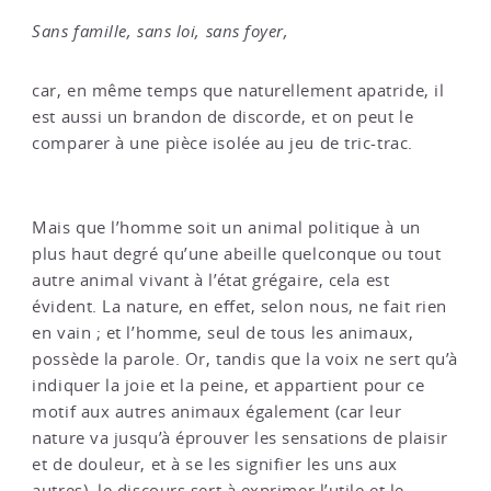
Sans famille, sans loi, sans foyer,
car, en même temps que naturellement apatride, il
est aussi un brandon de discorde, et on peut le
comparer à une pièce isolée au jeu de tric-trac.
Mais que l’homme soit un animal politique à un
plus haut degré qu’une abeille quelconque ou tout
autre animal vivant à l’état grégaire, cela est
évident. La nature, en effet, selon nous, ne fait rien
en vain ; et l’homme, seul de tous les animaux,
possède la parole. Or, tandis que la voix ne sert qu’à
indiquer la joie et la peine, et appartient pour ce
motif aux autres animaux également (car leur
nature va jusqu’à éprouver les sensations de plaisir
et de douleur, et à se les signifier les uns aux
autres), le discours sert à exprimer l’utile et le