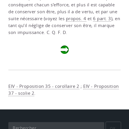
conséquent chacun s’efforce, et plus il est capable
de conserver son être, plus il a de vertu, et par une
suite nécessaire (voyez les
propos. 4
et
6 part. 3
), en
tant qu’il néglige de conserver son être, il marque
son impuissance. C. Q. F. D.
EIV - Proposition 35 - corollaire 2
;
EIV - Proposition
37 - scolie 2
.
OK