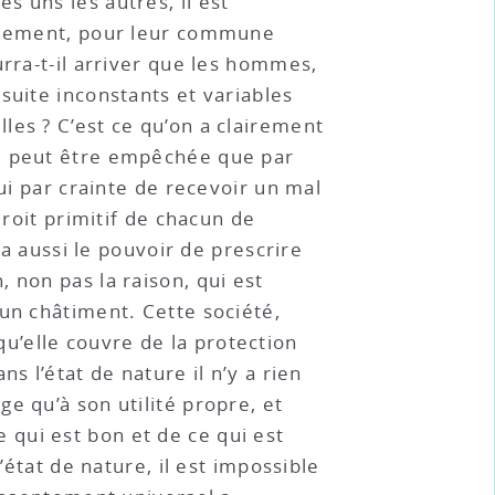
s uns les autres, il est
ellement, pour leur commune
urra-t-il arriver que les hommes,
r suite inconstants et variables
lles ? C’est ce qu’on a clairement
ne peut être empêchée que par
ui par crainte de recevoir un mal
droit primitif de chacun de
ra aussi le pouvoir de prescrire
 non pas la raison, qui est
’un châtiment. Cette société,
 qu’elle couvre de la protection
s l’état de nature il n’y a rien
e qu’à son utilité propre, et
ce qui est bon et de ce qui est
’état de nature, il est impossible