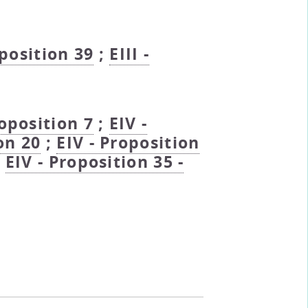
oposition 39
;
EIII -
roposition 7
;
EIV -
on 20
;
EIV - Proposition
;
EIV - Proposition 35 -