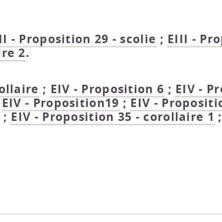
II - Proposition 29 - scolie
;
EIII - Pr
ire 2
.
ollaire
;
EIV - Proposition 6
;
EIV - P
;
EIV - Proposition19
;
EIV - Propositi
;
EIV - Proposition 35 - corollaire 1