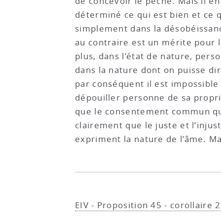
de concevoir le péché. Mais il e
déterminé ce qui est bien et ce q
simplement dans la désobéissance
au contraire est un mérite pour l
plus, dans l’état de nature, per
dans la nature dont on puisse dir
par conséquent il est impossible
dépouiller personne de sa propriét
que le consentement commun qui d
clairement que le juste et l’inju
expriment la nature de l’âme. Mai
EIV - Proposition 45 - corollaire 2