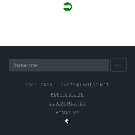
OK
2003- 2026 — CAUTE@LAUTRE.NET
PLAN DU SITE
SE CONNECTER
HTML5 UP