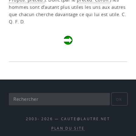
hommes sont d’autant plus utiles les uns aux autres
que chacun cherche davantage ce qui lui est utile. C.
Q. F. D.
OK
2003- 2026 — CAUTE@LAUTRE.NET
PLAN DU SITE