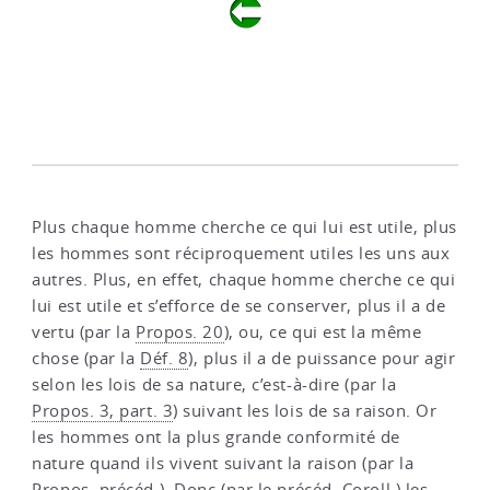
Plus chaque homme cherche ce qui lui est utile, plus
les hommes sont réciproquement utiles les uns aux
autres. Plus, en effet, chaque homme cherche ce qui
lui est utile et s’efforce de se conserver, plus il a de
vertu (par la
Propos. 20
), ou, ce qui est la même
chose (par la
Déf. 8
), plus il a de puissance pour agir
selon les lois de sa nature, c’est-à-dire (par la
Propos. 3, part. 3
) suivant les lois de sa raison. Or
les hommes ont la plus grande conformité de
nature quand ils vivent suivant la raison (par la
Propos. précéd.
). Donc (par le
précéd. Coroll.
) les