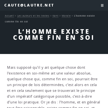
CAUTE@LAUTRE.NET
Accueil
>
Les auteurs et les textes
>
Kant
>
Morale
>
L’homme existe
comme fin en soi
L’HOMME EXISTE
COMME FIN EN SOI
Mais supposé qu’il y ait quelque chose dont
l’existence en soi-même ait une valeur absolue,
quelque chose qui, comme fin en soi, pourrait être
un principe de lois déterminées, c’est alors en cela
et en cela seulement que se trouverait le principe
d’un impératif catégorique possible, c’est-à-dire
d’une loi pratique. Or je dis : l’homme, et en général
tout être raisonnable, existe comme fin en soi, et