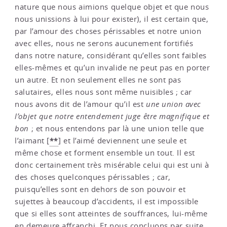
nature que nous aimions quelque objet et que nous
nous unissions à lui pour exister), il est certain que,
par l’amour des choses périssables et notre union
avec elles, nous ne serons aucunement fortifiés
dans notre nature, considérant qu’elles sont faibles
elles-mêmes et qu’un invalide ne peut pas en porter
un autre. Et non seulement elles ne sont pas
salutaires, elles nous sont même nuisibles ; car
nous avons dit de l’amour qu’il est
une union avec
l’objet que notre entendement juge être magnifique et
bon
; et nous entendons par là une union telle que
**
l’aimant
[
]
et l’aimé deviennent une seule et
même chose et forment ensemble un tout. Il est
donc certainement très misérable celui qui est uni à
des choses quelconques périssables ; car,
puisqu’elles sont en dehors de son pouvoir et
sujettes à beaucoup d’accidents, il est impossible
que si elles sont atteintes de souffrances, lui-même
en demeure affranchi. Et nous concluons par suite