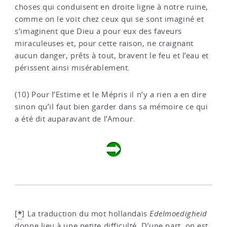
choses qui conduisent en droite ligne à notre ruine,
comme on le voit chez ceux qui se sont imaginé et
s’imaginent que Dieu a pour eux des faveurs
miraculeuses et, pour cette raison, ne craignant
aucun danger, prêts à tout, bravent le feu et l’eau et
périssent ainsi misérablement.
(10) Pour l’Estime et le Mépris il n’y a rien a en dire
sinon qu’il faut bien garder dans sa mémoire ce qui
a été dit auparavant de l’Amour.
*
[
]
La traduction du mot hollandais
Edelmoedigheid
donne lieu à une petite difficulté. D’une part, on est