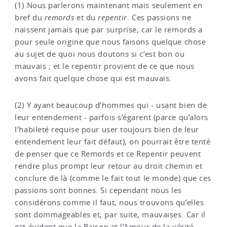
(1) Nous parlerons maintenant mais seulement en
bref du
remords
et du
repentir
. Ces passions ne
naissent jamais que par surprise, car le remords a
pour seule origine que nous faisons quelque chose
au sujet de quoi nous doutons si c’est bon ou
mauvais ; et le repentir provient de ce que nous
avons fait quelque chose qui est mauvais.
(2) Y ayant beaucoup d’hommes qui - usant bien de
leur entendement - parfois s’égarent (parce qu’alors
l’habileté requise pour user toujours bien de leur
entendement leur fait défaut), on pourrait être tenté
de penser que ce Remords et ce Repentir peuvent
rendre plus prompt leur retour au droit chemin et
conclure de là (comme le fait tout le monde) que ces
passions sont bonnes. Si cependant nous les
considérons comme il faut, nous trouvons qu’elles
sont dommageables et, par suite, mauvaises. Car il
est évident que la Raison et l’Amour de la vérité