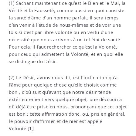
(1) Sachant maintenant ce qu’est le Bien et le Mal, la
Vérité et la Fausseté, comme aussi en quoi consiste
la santé d’âme d’un homme parfait, il sera temps
d’en venir à l’étude de nous-mêmes et de voir une
fois si c’est par libre volonté ou en vertu d’une
nécessité que nous arrivons à un tel état de santé.
Pour cela, il faut rechercher ce qu’est la Volonté,
pour ceux qui admettent la Volonté, et en quoi elle
se distingue du Désir.
(2) Le Désir, avons-nous dit, est l’inclination qu’a
l’âme pour quelque chose qu’elle choisit comme
bon ; d’où suit qu’avant que notre désir tende
extérieurement vers quelque objet, une décision a
dû déjà être prise en nous, prononçant que cet objet
est bon ; cette affirmation donc, ou, pris en général,
le pouvoir d’affirmer et de nier est appelé
1
Volonté
[
]
.