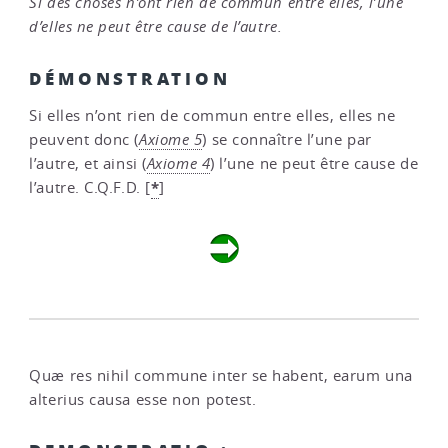
Si des choses n’ont rien de commun entre elles, l’une
d’elles ne peut être cause de l’autre.
DÉMONSTRATION
Si elles n’ont rien de commun entre elles, elles ne
peuvent donc (
Axiome 5
) se connaître l’une par
l’autre, et ainsi (
Axiome 4
) l’une ne peut être cause de
*
l’autre. C.Q.F.D.
[
]
Quæ res nihil commune inter se habent, earum una
alterius causa esse non potest.