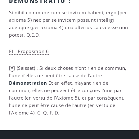
DEMONSTRATIO :
Si nihil commune cum se invicem habent, ergo (per
axioma 5) nec per se invicem possunt intelligi
adeoque (per axioma 4) una alterius causa esse non
potest. Q.E.D.
EI - Proposition 6
.
*
[
]
(Saisset) : Si deux choses n’ont rien de commun,
l’une d’elles ne peut être cause de l’autre.
Démonstration
Et en effet, n’ayant rien de
commun, elles ne peuvent être conçues l’une par
l’autre (en vertu de l’Axiome 5), et par conséquent,
l’une ne peut être cause de l’autre (en vertu de
l’Axiome 4). C. Q. F. D.