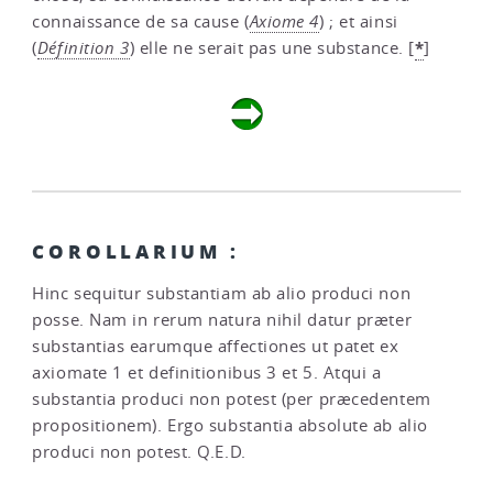
connaissance de sa cause (
Axiome 4
) ; et ainsi
*
(
Définition 3
) elle ne serait pas une substance.
[
]
COROLLARIUM :
Hinc sequitur substantiam ab alio produci non
posse. Nam in rerum natura nihil datur præter
substantias earumque affectiones ut patet ex
axiomate 1 et definitionibus 3 et 5. Atqui a
substantia produci non potest (per præcedentem
propositionem). Ergo substantia absolute ab alio
produci non potest. Q.E.D.