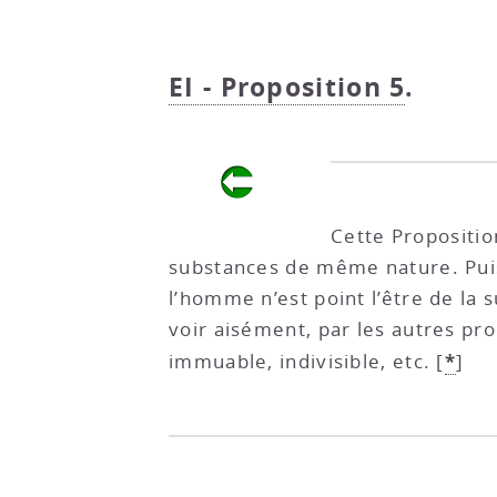
EI - Proposition 5
.
Cette Propositio
substances de même nature. Puis
l’homme n’est point l’être de la
voir aisément, par les autres pro
*
immuable, indivisible, etc.
[
]