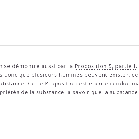
n se démontre aussi par la
Propo­sition 5, partie I
,
 donc que plusieurs hommes peuvent exister, ce 
 substance. Cette Proposition est encore rendue 
priétés de la substance, à savoir que la substance 