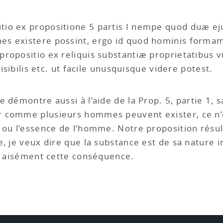
tio ex propositione 5 partis I nempe quod duæ e
s existere possint, ergo id quod hominis formam 
ropositio ex reliquis substantiæ proprietatibus vi
visibilis etc. ut facile unusquisque videre potest.
se démontre aussi à l’aide de la Prop. 5, partie 1, 
 comme plusieurs hommes peuvent exister, ce n’es
e ou l’essence de l’homme. Notre proposition rés
, je veux dire que la substance est de sa nature in
ir aisément cette conséquence.