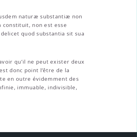
jusdem naturæ substantiæ non
constituit, non est esse
delicet quod substantia sit sua
savoir qu’il ne peut exister deux
t donc point l’être de la
ulte en outre évidemment des
finie, immuable, indivisible,