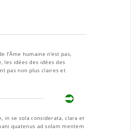
de l’Âme humaine n’est pas,
, les idées des idées des
t pas non plus claires et
n se sola considerata, clara et
umani quatenus ad solam mentem