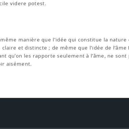
ile videre potest.
 même manière que l’idée qui constitue la nature 
s claire et distincte ; de même que l’idée de l’âm
ant qu’on les rapporte seulement à l’âme, ne sont 
oir aisément.