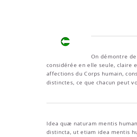
On démontre de l
considérée en elle seule, claire 
affections du Corps humain, cons
distinctes, ce que chacun peut v
Idea quæ naturam mentis humanæ 
distincta, ut etiam idea menti