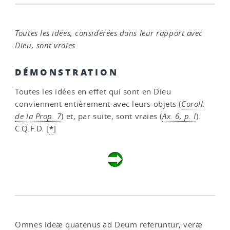
Toutes les idées, considérées dans leur rapport avec
Dieu, sont vraies.
DÉMONSTRATION
Toutes les idées en effet qui sont en Dieu
conviennent entièrement avec leurs objets (
Coroll.
de la Prop. 7
) et, par suite, sont vraies (
Ax. 6, p. I
).
*
C.Q.F.D.
[
]
Omnes ideæ quatenus ad Deum referuntur, veræ