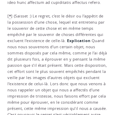
ideo hunc affectum ad cupiditatis affectus refero.
*
[
]
(Saisset :) Le regret, c’est le désir ou l’appétit de
la possession d’une chose, lequel est entretenu par
le souvenir de cette chose et en même temps
empêché par le souvenir de choses différentes qui
Explication
excluent l’existence de celle-là.
Quand
nous nous souvenons d’un certain objet, nous
sommes disposés par cela même, comme je l’ai déjà
dit plusieurs fois, a éprouver en y pensant la même
passion que s’il était présent. Mais cette disposition,
cet effort sont le plus souvent empêchés pendant la
veille par les images d’autres objets qui excluent
l’existence de celui-là. Lors donc que nous venons à
nous rappeler un objet qui nous a affectés d’une
impression de tristesse, nous faisons effort par cela
même pour éprouver, en le considérant comme
présent, cette même impression qu’il nous a causée.
C’est pourquoi le regret n’est véritablement autre