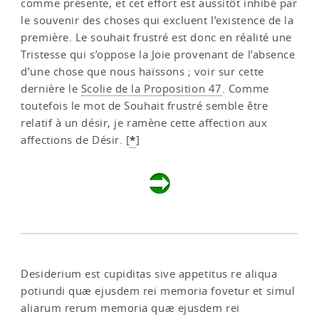
comme présente, et cet effort est aussitôt inhibé par
le souvenir des choses qui excluent l’existence de la
première. Le souhait frustré est donc en réalité une
Tristesse qui s’oppose la Joie provenant de l’absence
d’une chose que nous haïssons ; voir sur cette
dernière le
Scolie de la Proposition 47
. Comme
toutefois le mot de Souhait frustré semble être
relatif à un désir, je ramène cette affection aux
*
affections de Désir.
[
]
Desiderium est cupiditas sive appetitus re aliqua
potiundi quæ ejusdem rei memoria fovetur et simul
aliarum rerum memoria quæ ejusdem rei