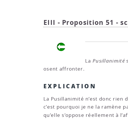
EIII - Proposition 51 - s
La
Pusillanimité
s
osent affronter.
EXPLICATION
La Pusillanimité n’est donc rien 
c’est pourquoi je ne la ramène pa
qu’elle s’oppose réellement à l’a