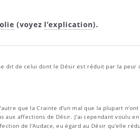
colie
(voyez
l’explication
).
e dit de celui dont le Désir est réduit par la peur
d’autre que la Crainte d’un mal que la plupart n’o
s aux affections de Désir. J’ai cependant voulu en 
ffection de l’Audace, eu égard au Désir qu’elle rédu