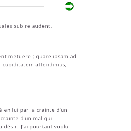
uales subire audent.
olent metuere ; quare ipsam ad
d cupiditatem attendimus,
 en lui par la crainte d’un
 crainte d’un mal qui
 désir. J’ai pourtant voulu