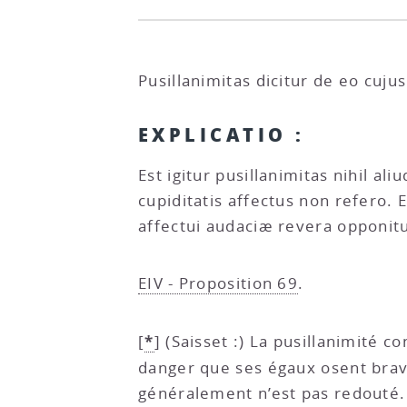
Pusillanimitas dicitur de eo cuju
EXPLICATIO :
Est igitur pusillanimitas nihil 
cupiditatis affectus non refero.
affectui audaciæ revera opponitu
EIV - Proposition 69
.
*
[
]
(Saisset :) La pusillanimité c
danger que ses égaux osent bra
généralement n’est pas redouté. 