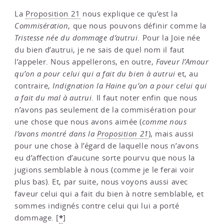
La
Proposition 21
nous explique ce qu’est la
Commisération
, que nous pouvons définir comme la
Tristesse née du dommage d’autrui
. Pour la Joie née
du bien d’autrui, je ne sais de quel nom il faut
l’appeler. Nous appellerons, en outre,
Faveur
l’Amour
qu’on a pour celui qui a fait du bien à autrui
et, au
contraire,
Indignation la Haine qu’on a pour celui qui
a fait du mal à autrui
. Il faut noter enfin que nous
n’avons pas seulement de la commisération pour
une chose que nous avons aimée (
comme nous
l’avons montré dans la
Proposition 21
), mais aussi
pour une chose à l’égard de laquelle nous n’avons
eu d’affection d’aucune sorte pourvu que nous la
jugions semblable à nous (comme je le ferai voir
plus bas). Et, par suite, nous voyons aussi avec
faveur celui qui a fait du bien à notre semblable, et
sommes indignés contre celui qui lui a porté
*
dommage.
[
]