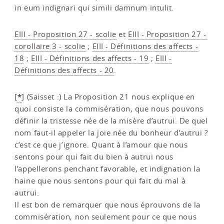
in eum indignari qui simili damnum intulit.
EIII - Proposition 27 - scolie
et
EIII - Proposition 27 -
corollaire 3 - scolie
;
EIII - Définitions des affects -
18
;
EIII - Définitions des affects - 19
;
EIII -
Définitions des affects - 20
.
*
[
]
(Saisset :) La Proposition 21 nous explique en
quoi consiste la commisération, que nous pouvons
définir la tristesse née de la misère d’autrui. De quel
nom faut-il appeler la joie née du bonheur d’autrui ?
c’est ce que j’ignore. Quant à l’amour que nous
sentons pour qui fait du bien à autrui nous
l’appellerons penchant favorable, et indignation la
haine que nous sentons pour qui fait du mal à
autrui.
Il est bon de remarquer que nous éprouvons de la
commisération, non seulement pour ce que nous