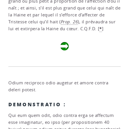
grand ou plus petit à proportion de l’affection d’où il
naît ; et ainsi, s’il est plus grand que celui qui naît de
la Haine et par lequel il s’efforce d’affecter de
Tristesse celui qu’il hait (
Prop. 26
), il prévaudra sur
*
lui et extirpera la Haine du cœur. C.Q.F.D.
[
]
Odium reciproco odio augetur et amore contra
deleri potest.
DEMONSTRATIO :
Qui eum quem odit, odio contra erga se affectum
esse imaginatur, eo ipso (per propositionem 40