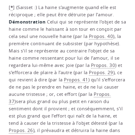
*
[
]
(Saisset :) La haine s’augmente quand elle est
réciproque ; elle peut être détruite par l’amour.
Démonstration
Celui qui se représente l’objet de sa
haine comme le haïssant à son tour en conçoit par
cela seul une nouvelle haine (par la
Propos. 40
), la
première continuant de subsister (par hypothèse).
Mais s’il se représente au contraire l’objet de sa
haine comme ressentant pour lui de l’amour, il se
regardera lui-même avec joie (par la
Propos. 30
) et
s’efforcera de plaire à l’autre (par la
Propos. 29
), ce
qui revient à dire (par la
Propos. 41
) qu’il s’efforcera
de ne pas le prendre en haine, et de ne lui causer
aucune tristesse ; or, cet effort (par la
Propos.
37
)sera plus grand ou plus petit en raison du
sentiment dont il provient ; et conséquemment, s’il
est plus grand que l’effort qui naît de la haine, et
tend à causer de la tristesse à l’objet détesté (par la
Propos. 26
), il prévaudra et détruira la haine dans