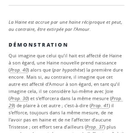
La Haine est accrue par une haine réciproque et peut,
au contraire, être extirpée par l’Amour.
DÉMONSTRATION
Qui imagine que celui qu’il hait est affecté de Haine
à son égard, une Haine nouvelle prend naissance
(
Prop. 40
) alors que (
par hypothèse
) la première dure
encore. Mais si, au contraire, il imagine que cet
autre est affecté d’Amour à son égard, en tant qu’il
imagine cela, il se considère lui-même avec Joie
(
Prop. 30
) et s’efforcera dans la même mesure (
Prop.
29
) de plaire à cet autre ; c’est-à-dire (
Prop. 41
) il
s’efforce, toujours dans la même mesure, de ne
l’avoir pas en haine et de ne l’affecter d’aucune
Tristesse ; cet effort sera d’ailleurs (
Prop. 37
) plus