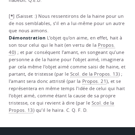
habebit. Q.E.D.
*
[
]
(Saisset :) Nous ressentirons de la haine pour un
de nos semblables, s’il en a lui-même pour un autre
que nous aimons.
Démonstration
L’objet qu’on aime, en effet, hait à
son tour celui qui le hait (en vertu de la
Propos.
40
) ; et par conséquent l’amant, en songeant qu’une
personne a de la haine pour l’objet aimé, imaginera
par cela même l’objet aimé comme saisi de haine, et
partant, de tristesse (par le
Scol. de la Propos. 13
) ;
l’amant sera donc attristé (par la
Propos. 21
), et se
représentera en même temps l’idée de celui qui hait
l’objet aimé, comme étant la cause de sa propre
tristesse, ce qui revient à dire (par le
Scol. de la
Propos. 13
) qu’il le haïra. C. Q. F. D.