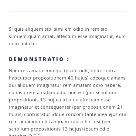
Si quis aliquem sibi similem odio in rem sibi
similem quam amat, affectum esse imaginatur, eum
odio habebit.
DEMONSTRATIO :
Nam res amata eum qui ipsam odit, odio contra
habet (per propositionem 40 hujus) adeoque amans
qui aliquem imaginatur rem amatam odio habere,
eo ipso rem amatam odio hoc est (per scholium
propositionis 13 hujus) tristitia affectam esse
imaginatur et consequenter (per propositionem 21
hujus) contristatur idque concomitante idea ejus qui
rem amatam odit tanquam causa hoc est (per
scholium propositionis 13 hujus) ipsum odio