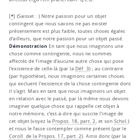
*
[
]
(Saisset : ) Notre passion pour un objet
contingent que nous savons ne pas exister
présentement est plus faible, toutes choses égales
d’ailleurs, que notre passion pour un objet passé.
Démonstration
En tant que nous imaginons une
chose comme contingente, nous ne sommes
affectés de l’image d’aucune autre chose qui pose
l’existence de celle-là (par la
Déf. 3
) ; au contraire
(par hypothèse), nous imaginons certaines choses
qui excluent l’existence de la chose contingente dont
il s’agit. Mais en tant que nous imaginons un objet
en relation avec le passé, par là même nous devons
imaginer quelque chose qui rappelle cet objet à
notre mémoire, c’est-à-dire qui suscite l’image de
cet objet (voyez la
Propos. 18, part. 2
, et son
Schol.
)
et nous le fasse contempler comme présent (par le
Coroll. de la Propos. 17, part. 2
). Ainsi donc (par la