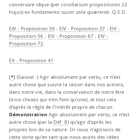
conservare idque (per corollarium propositionis 22
hujus) ex fundamento suum utile quærendi. Q.E.D.
EIV - Proposition 36
;
EIV - Proposition 37
;
EIV -
Proposition 56
;
EIV - Proposition 67
;
EIV -
Proposition 72
.
EV - Proposition 41
.
*
[
]
(Saisset :) Agir absolument par vertu, ce n’est
autre chose que suivre la raison dans nos actions,
dans notre vie, dans la conservation de notre être
(trois choses qui n’en font qu’une), et tout cela
d’après la règle de l’intérêt propre de chacun.
Démonstration
Agir absolument par vertu, ce n’est
autre chose (par la
Déf. 8
) qu’agir d’après les
propres lois de sa nature. Or nous n’agissons de
cette sorte qu’en tant que nous avons des idées