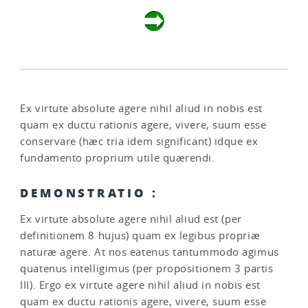
Ex virtute absolute agere nihil aliud in nobis est
quam ex ductu rationis agere, vivere, suum esse
conservare (hæc tria idem significant) idque ex
fundamento proprium utile quærendi.
DEMONSTRATIO :
Ex virtute absolute agere nihil aliud est (per
definitionem 8 hujus) quam ex legibus propriæ
naturæ agere. At nos eatenus tantummodo agimus
quatenus intelligimus (per propositionem 3 partis
III). Ergo ex virtute agere nihil aliud in nobis est
quam ex ductu rationis agere, vivere, suum esse