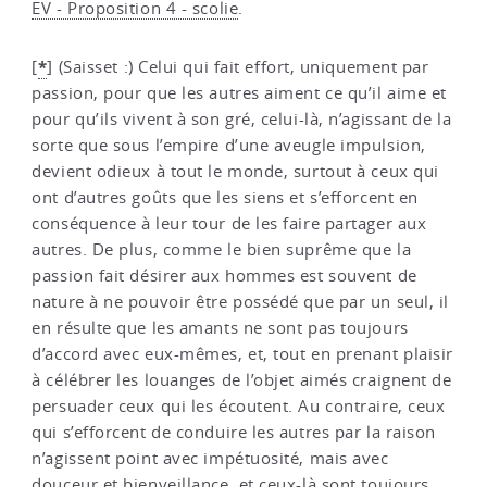
EV - Proposition 4 - scolie
.
*
[
]
(Saisset :) Celui qui fait effort, uniquement par
passion, pour que les autres aiment ce qu’il aime et
pour qu’ils vivent à son gré, celui-là, n’agissant de la
sorte que sous l’empire d’une aveugle impulsion,
devient odieux à tout le monde, surtout à ceux qui
ont d’autres goûts que les siens et s’efforcent en
conséquence à leur tour de les faire partager aux
autres. De plus, comme le bien suprême que la
passion fait désirer aux hommes est souvent de
nature à ne pouvoir être possédé que par un seul, il
en résulte que les amants ne sont pas toujours
d’accord avec eux-mêmes, et, tout en prenant plaisir
à célébrer les louanges de l’objet aimés craignent de
persuader ceux qui les écoutent. Au contraire, ceux
qui s’efforcent de conduire les autres par la raison
n’agissent point avec impétuosité, mais avec
douceur et bienveillance, et ceux-là sont toujours