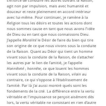
s’efforce de conduire les autres suivant la Raison,
agit non par impulsion, mais avec humanité et
douceur et reste pleinement en accord intérieur
avec lui-même. Pour continuer, je ramène à la
Religion
tous les désirs et toutes les actions dont
nous sommes cause en tant que nous avons l’idée
de Dieu ou en tant que nous connaissons Dieu.
J’appelle
Moralité
le Désir de faire du bien qui tire
son origine de ce que nous vivons sous la conduite
de la Raison. Quant au Désir qui tient un homme
vivant sous la conduite de la Raison, de s’attacher
les autres par le lien de l’amitié, je l’appelle
Honnêteté
;
honnête
, ce que louent les hommes
vivant sous la conduite de la Raison,
vilain
au
contraire, ce qui s’oppose à l’établissement de
l’amitié. Par là j’ai aussi montré quels sont les
fondements de la cité. La différence entre la vertu
véritable et l’impuissance se perçoit aisément dès
lors, la vertu véritable ne consistant en rien d’autre