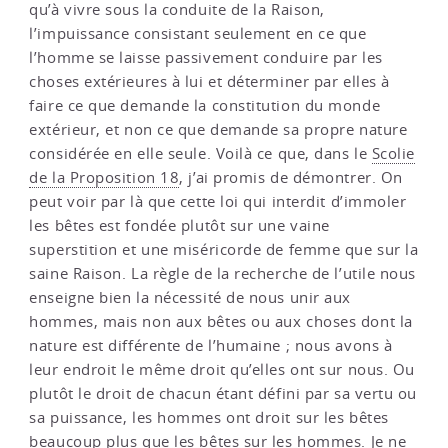
qu’à vivre sous la conduite de la Raison,
l’impuissance consistant seulement en ce que
l’homme se laisse passivement conduire par les
choses extérieures à lui et déterminer par elles à
faire ce que demande la constitution du monde
extérieur, et non ce que demande sa propre nature
considérée en elle seule. Voilà ce que, dans le
Scolie
de la Proposition 18
, j’ai promis de démontrer. On
peut voir par là que cette loi qui interdit d’immoler
les bêtes est fondée plutôt sur une vaine
superstition et une miséricorde de femme que sur la
saine Raison. La règle de la recherche de l’utile nous
enseigne bien la nécessité de nous unir aux
hommes, mais non aux bêtes ou aux choses dont la
nature est différente de l’humaine ; nous avons à
leur endroit le même droit qu’elles ont sur nous. Ou
plutôt le droit de chacun étant défini par sa vertu ou
sa puissance, les hommes ont droit sur les bêtes
beaucoup plus que les bêtes sur les hommes. Je ne