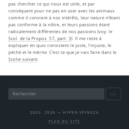
pas chercher ce qui nous est utile, et par
conséquent pour ne pas en user avec les animaux
comme il convient à nos intérêts, leur nature n’étant
pas conforme à la nôtre, et leurs passions étant
radicalement différentes de nos passions (voy. le
Scol. de la Propos. 57, part. 3
). Il me reste à
expliquer en quoi consistent le juste, l’injuste, le
péché et le mérite. C’est ce que je vais faire dans le
Scolie suivant
.
OK
2002- 2026 — HYPER-SPINOZA
PLAN DU SITE