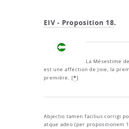
EIV - Proposition 18
.
La Mésestime de 
est une affection de Joie, la prem
*
première.
[
]
Abjectio tamen facilius corrigi 
atque adeo (per propositionem 18 