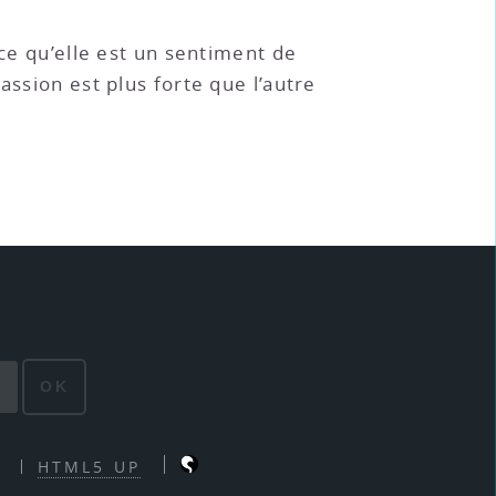
rce qu’elle est un sentiment de
assion est plus forte que l’autre
OK
HTML5 UP