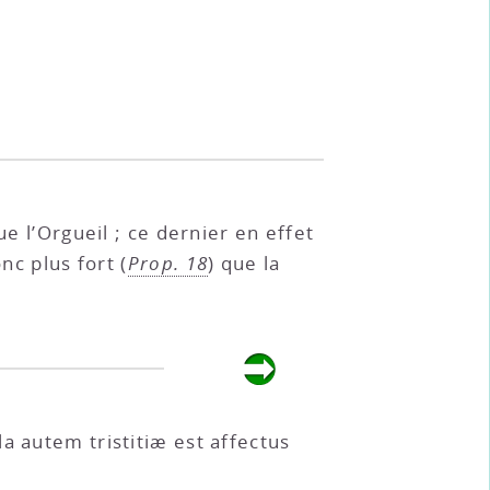
 l’Orgueil ; ce dernier en effet
nc plus fort (
Prop. 18
) que la
a autem tristitiæ est affectus