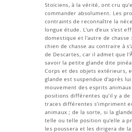
Stoïciens, à la vérité, ont cru 
commander absolument. Les prote
contraints de reconnaître la néce
longue étude. L’un d’eux s’est ef
domestique et l’autre de chasse :
chien de chasse au contraire à s’
de Descartes, car il admet que l
savoir la petite glande dite pin
Corps et des objets extérieurs, e
glande est suspendue d’après lui
mouvement des esprits animaux. 
positions différentes qu’il y a d
traces différentes s’impriment en 
animaux ; de la sorte, si la glan
telle ou telle position qu’elle 
les poussera et les dirigera de 