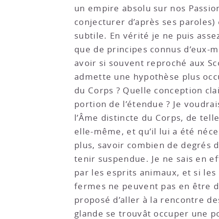
un empire absolu sur nos Passion
conjecturer d’après ses paroles) 
subtile. En vérité je ne puis as
que de principes connus d’eux-mê
avoir si souvent reproché aux Sc
admette une hypothèse plus occul
du Corps ? Quelle conception clai
portion de l’étendue ? Je voudrai
l’Âme distincte du Corps, de tell
elle-même, et qu’il lui a été néce
plus, savoir combien de degrés 
tenir suspendue. Je ne sais en ef
par les esprits animaux, et si 
fermes ne peuvent pas en être di
proposé d’aller à la rencontre de
glande se trouvât occuper une pos