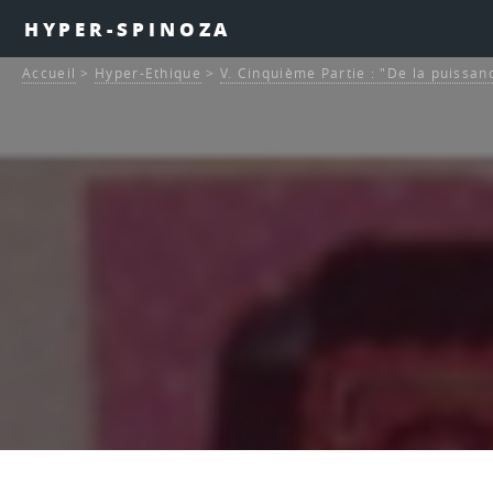
HYPER-SPINOZA
Accueil
>
Hyper-Ethique
>
V. Cinquième Partie : "De la puissan