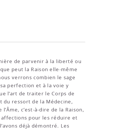
anière de parvenir à la liberté ou
ce que peut la Raison elle-même
ù nous verrons combien le sage
a perfection et à la voie y
 l’art de traiter le Corps de
t du ressort de la Médecine,
e l’Âme, c’est-à-dire de la Raison,
 affections pour les réduire et
 l’avons déjà démontré. Les