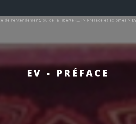
ce de l’entendement, ou de la liberté (…)
>
Préface et axiomes
>
E
EV - PRÉFACE