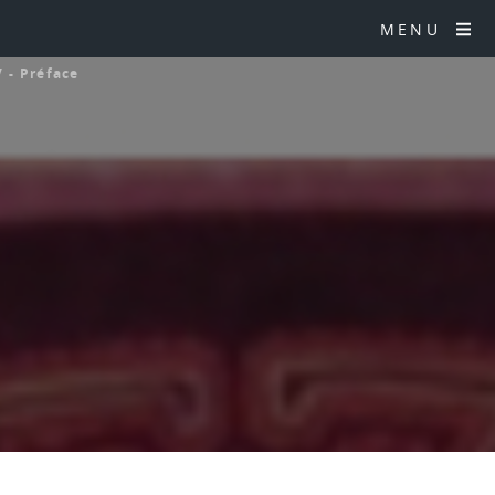
MENU
V - Préface