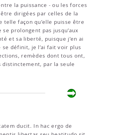
tre la puissance - ou les forces
tre dirigées par celles de la
telle façon qu’elle puisse être
ne se prolongent pas jusqu’aux
té et sa liberté, puisque j’en ai
définit, je l’ai fait voir plus
fections, remèdes dont tous ont,
s distinctement, par la seule
atem ducit. In hac ergo de
entis libertas seu beatitudo sit,