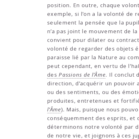
position. En outre, chaque volon
exemple, si l’on a la volonté de r
seulement la pensée que la pupill
n’a pas joint le mouvement de la
convient pour dilater ou contracte
volonté de regarder des objets 
paraisse lié par la Nature au co
peut cependant, en vertu de l’hab
des
Passions de l’Âme
. Il conclut
direction, d’acquérir un pouvoir 
ou des sentiments, ou des émotio
produites, entretenues et forti
l’Âme
). Mais, puisque nous pouv
conséquemment des esprits, et q
déterminons notre volonté par de
de notre vie, et joignons à ces