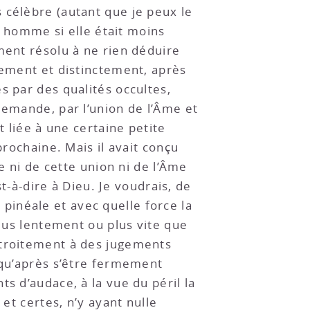
 célèbre (autant que je peux le
el homme si elle était moins
ment résolu à ne rien déduire
rement et distinctement, après
s par des qualités occultes,
demande, par l’union de l’Âme et
t liée à une certaine petite
prochaine. Mais il avait conçu
e ni de cette union ni de l’Âme
st-à-dire à Dieu. Je voudrais, de
inéale et avec quelle force la
plus lentement ou plus vite que
étroitement à des jugements
 qu’après s’être fermement
s d’audace, à la vue du péril la
et certes, n’y ayant nulle