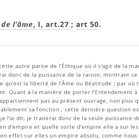
 de l’âme
, I, art.27
;
art 50
.
cette autre partie de l’Éthique où il s’agit de la m
terai donc de la puissance de la raison, montrant 
ce qu’est la liberté de l’Âme ou Béatitude ; par o
nt. Quant à la manière de porter l’Entendement à s
appartiennent pas au présent ouvrage, non plus que
nablement sa fonction ; cette dernière question es
e l’ai dit, je traiterai donc de la seule puissance d
n d’empire et quelle sorte d’empire elle a sur les
 en effet sur elles un empire absolu, comme nous