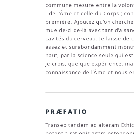
commune mesure entre la volonté
- de l’Âme et celle du Corps ; c
première. Ajoutez qu’on cherche 
mue de-ci de-là avec tant d’aisa
cavités du cerveau. Je laisse de c
assez et surabondamment montré la
haut, par la science seule qui e
je crois, quelque expérience, mai
connaissance de l’Âme et nous en
PRÆFATIO
Transeo tandem ad alteram Ethic
potentia rationis agam ostendens 