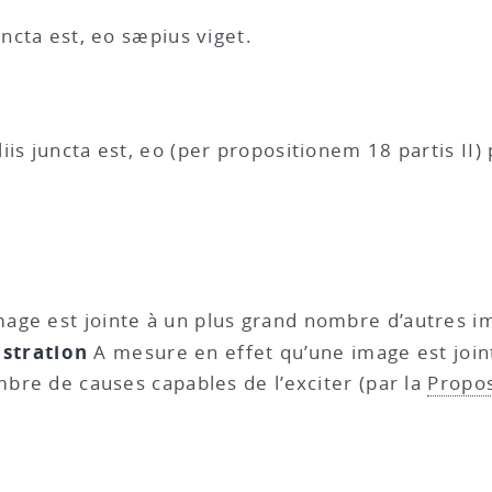
uncta est, eo sæpius viget.
iis juncta est, eo (per propositionem 18 partis II
mage est jointe à un plus grand nombre d’autres im
stration
A mesure en effet qu’une image est join
mbre de causes capables de l’exciter (par la
Propos