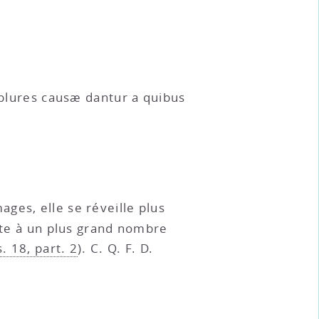
) plures causæ dantur a quibus
ages, elle se réveille plus
te à un plus grand nombre
. 18, part. 2
). C. Q. F. D.