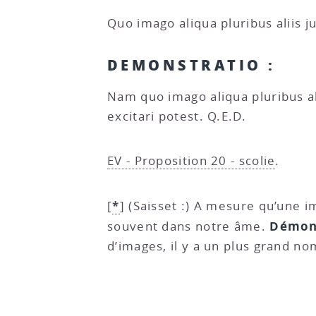
Quo imago aliqua pluribus aliis j
DEMONSTRATIO :
Nam quo imago aliqua pluribus al
excitari potest. Q.E.D.
EV - Proposition 20 - scolie
.
*
[
]
(Saisset :) A mesure qu’une i
Démon
souvent dans notre âme.
d’images, il y a un plus grand no