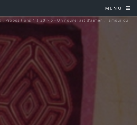
MENU
 : Propositions 1 à 20
>
b - Un nouvel art d’aimer : l’amour qui