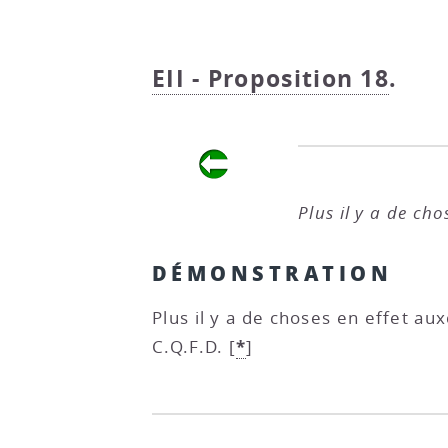
EII - Proposition 18
.
Plus il y a de ch
DÉMONSTRATION
Plus il y a de choses en effet aux
*
C.Q.F.D.
[
]