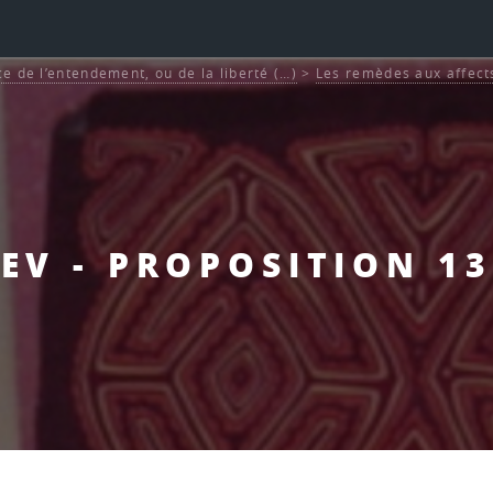
ce de l’entendement, ou de la liberté (…)
>
Les remèdes aux affects
EV - PROPOSITION 13