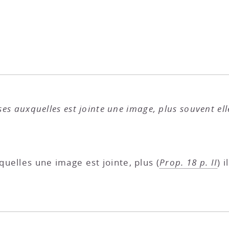
oses auxquelles est jointe une image, plus souvent ell
quelles une image est jointe, plus (
Prop. 18 p. II
) 