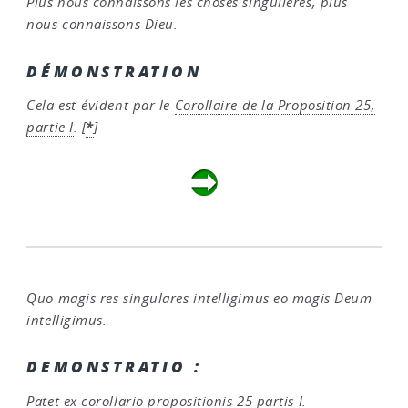
Plus nous connaissons les choses singulières, plus
nous connaissons Dieu.
DÉMONSTRATION
Cela est-évident par le
Corollaire de la Proposition 25,
*
partie I
.
[
]
Quo magis res singulares intelligimus eo magis Deum
intelligimus.
DEMONSTRATIO :
Patet ex corollario propositionis 25 partis I.