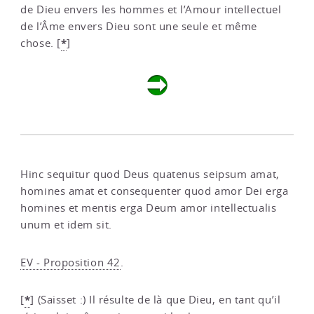
de Dieu envers les hommes et l’Amour intellectuel
de l’Âme envers Dieu sont une seule et même
*
chose.
[
]
Hinc sequitur quod Deus quatenus seipsum amat,
homines amat et consequenter quod amor Dei erga
homines et mentis erga Deum amor intellectualis
unum et idem sit.
EV - Proposition 42
.
*
[
]
(Saisset :) Il résulte de là que Dieu, en tant qu’il