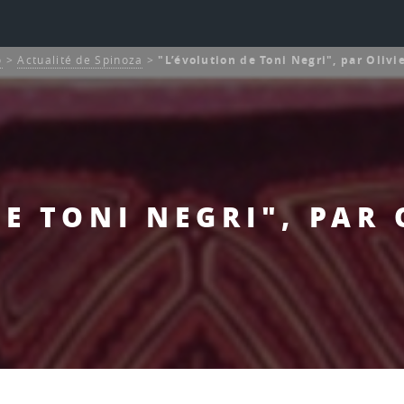
o
>
Actualité de Spinoza
>
"L’évolution de Toni Negri", par Olivi
E TONI NEGRI", PAR