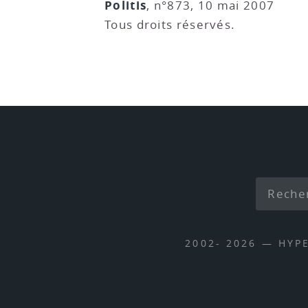
Politis
, n°873, 10 mai 2007
Tous droits réservés.
2002- 2026 — HYP