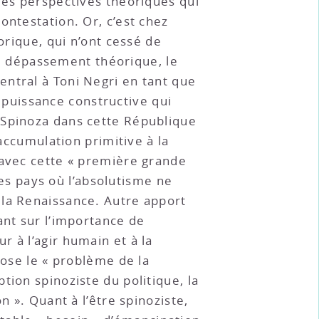
les perspectives théoriques qui
ontestation. Or, c’est chez
orique, qui n’ont cessé de
e dépassement théorique, le
entral à Toni Negri en tant que
a puissance constructive qui
 Spinoza dans cette République
’accumulation primitive à la
 avec cette « première grande
res pays où l’absolutisme ne
 la Renaissance. Autre apport
tant sur l’importance de
 à l’agir humain et à la
pose le « problème de la
tion spinoziste du politique, la
n ». Quant à l’être spinoziste,