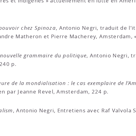
s et indigènes » actuellement en lutte en Amériq
 pouvoir chez Spinoza
, Antonio Negri, traduit de l’
xandre Matheron et Pierre Macherey, Amsterdam, « 
 nouvelle grammaire du politique
, Antonio Negri, tr
 240 p.
eure de la mondialisation : le cas exemplaire de l’Am
lien par Jeanne Revel, Amsterdam, 224 p.
alism
, Antonio Negri, Entretiens avec Raf Valvola Sc