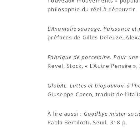
nouveaux mouvements « populaire
philosophie du réel à découvrir.
L’Anomalie sauvage. Puissance et
préfaces de Gilles Deleuze, Ale
Fabrique de porcelaine. Pour une
Revel, Stock, « L’Autre Pensée »,
GlobAL. Luttes et biopouvoir à l’h
Giuseppe Cocco, traduit de l’ita
À lire aussi :
Goodbye mister soci
Paola Bertilotti, Seuil, 318 p.