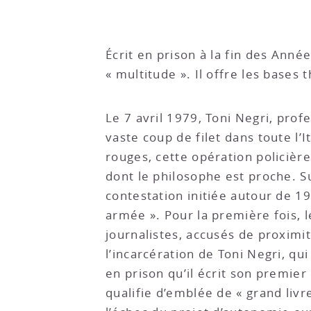
Écrit en prison à la fin des Anné
« multitude ». Il offre les base
Le 7 avril 1979, Toni Negri, prof
vaste coup de filet dans toute l’
rouges, cette opération policièr
dont le philosophe est proche. Su
contestation initiée autour de 1
armée ». Pour la première fois, l
journalistes, accusés de proximit
l’incarcération de Toni Negri, qu
en prison qu’il écrit son premier
qualifie d’emblée de « grand liv