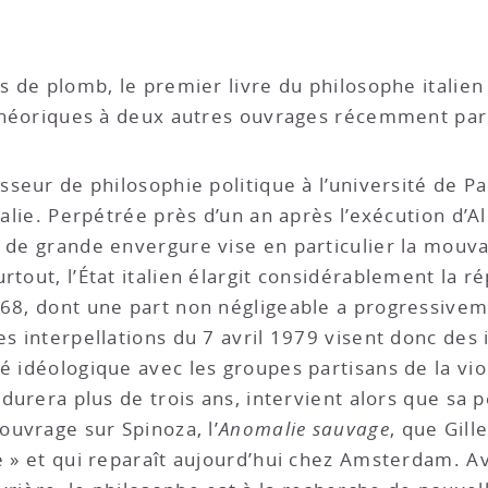
es de plomb, le premier livre du philosophe italien 
s théoriques à deux autres ouvrages récemment par
esseur de philosophie politique à l’université de P
Italie. Perpétrée près d’un an après l’exécution d’
e de grande envergure vise en particulier la mouv
rtout, l’État italien élargit considérablement la 
968, dont une part non négligeable a progressiveme
es interpellations du 7 avril 1979 visent donc des 
é idéologique avec les groupes partisans de la vio
i durera plus de trois ans, intervient alors que sa
 ouvrage sur Spinoza, l’
Anomalie sauvage
, que Gill
re » et qui reparaît aujourd’hui chez Amsterdam. A