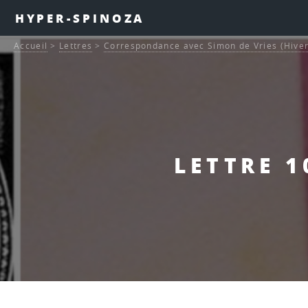
HYPER-SPINOZA
Accueil
>
Lettres
>
Correspondance avec Simon de Vries (Hive
LETTRE 1