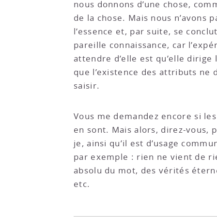
nous donnons d’une chose, comme
de la chose. Mais nous n’avons p
l’essence et, par suite, se concl
pareille connaissance, car l’exp
attendre d’elle est qu’elle dirige
que l’existence des attributs ne
saisir.
Vous me demandez encore si les c
en sont. Mais alors, direz-vous, 
je, ainsi qu’il est d’usage commu
par exemple : rien ne vient de ri
absolu du mot, des vérités éternel
etc.