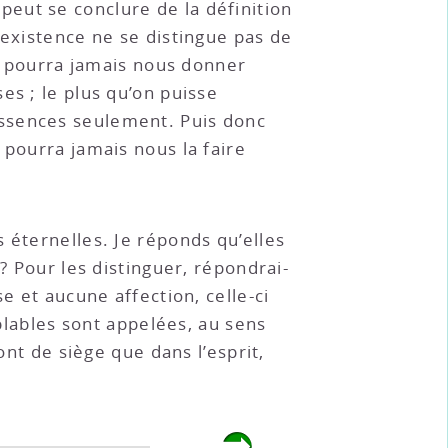
eut se conclure de la définition
’existence ne se distingue pas de
ne pourra jamais nous donner
es ; le plus qu’on puisse
s essences seulement. Puis donc
 pourra jamais nous la faire
 éternelles. Je réponds qu’elles
? Pour les distinguer, répondrai-
e et aucune affection, celle-ci
mblables sont appelées, au sens
ont de siège que dans l’esprit,