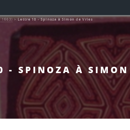
r 1663)
>
Lettre 10 - Spinoza à Simon de Vries
0 - SPINOZA À SIMON