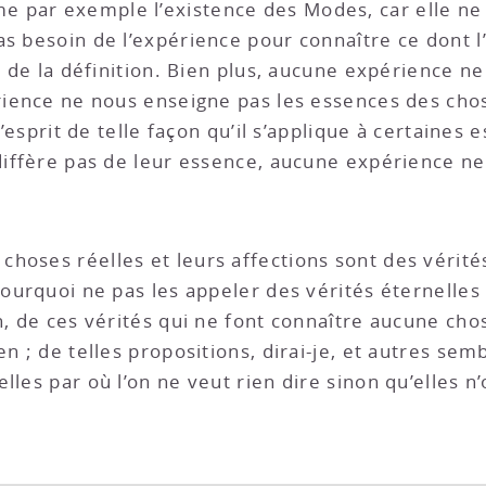
 par exemple l’existence des Modes, car elle ne p
as besoin de l’expérience pour connaître ce dont l
ut de la définition. Bien plus, aucune expérience 
érience ne nous enseigne pas les essences des chos
 l’esprit de telle façon qu’il s’applique à certaine
 diffère pas de leur essence, aucune expérience ne
hoses réelles et leurs affections sont des vérités
pourquoi ne pas les appeler des vérités éternelles 
n, de ces vérités qui ne font connaître aucune chos
en ; de telles propositions, dirai-je, et autres se
les par où l’on ne veut rien dire sinon qu’elles n’