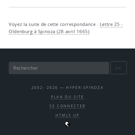
Voyez la suite de cette correspondance :
Lettre 25 -
Oldenburg à Spinoza (28 avril 1665)
.
OK
2002- 2026 — HYPER-SPINOZA
PLAN DU SITE
SE CONNECTER
HTML5 UP