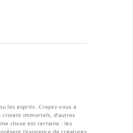
 ou les esprits. Croyez-vous à
s croient immortels, d’autres
Une chose est certaine : les
présent l’existence de créatures