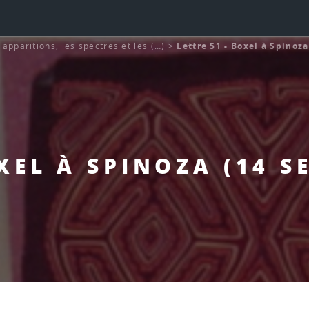
pparitions, les spectres et les (…)
>
Lettre 51 - Boxel à Spinoz
OXEL À SPINOZA (14 S