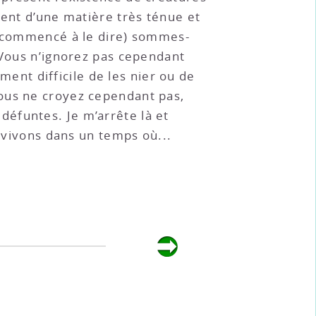
sent d’une matière très ténue et
ai commencé à le dire) sommes-
 Vous n’ignorez pas cependant
iment difficile de les nier ou de
vous ne croyez cependant pas,
éfuntes. Je m’arrête là et
s vivons dans un temps où...