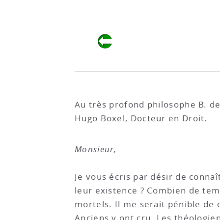
Au très profond philosophe B. de
Hugo Boxel, Docteur en Droit.
Monsieur,
Je vous écris par désir de connaî
leur existence ? Combien de temps
mortels. Il me serait pénible de
Anciens y ont cru. Les théologie