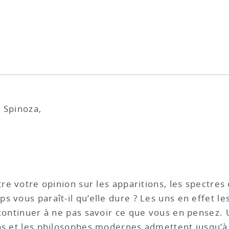
 Spinoza,
tre votre opinion sur les apparitions, les spectres
 vous paraît-il qu’elle dure ? Les uns en effet le
 continuer à ne pas savoir ce que vous en pensez. 
ns et les philosophes modernes admettent jusqu’à 