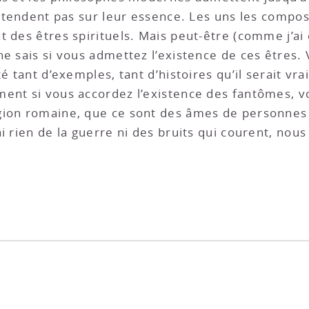
’entendent pas sur leur essence. Les uns les compo
t des êtres spirituels. Mais peut-être (comme j’
ne sais si vous admettez l’existence de ces êtres.
é tant d’exemples, tant d’histoires qu’il serait vra
ment si vous accordez l’existence des fantômes, 
gion romaine, que ce sont des âmes de personnes d
i rien de la guerre ni des bruits qui courent, nou