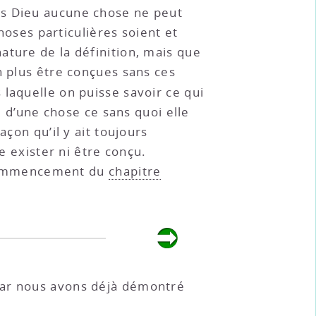
ans Dieu aucune chose ne peut
choses particulières soient et
ature de la définition, mais que
n plus être conçues sans ces
 laquelle on puisse savoir ce qui
e d’une chose ce sans quoi elle
çon qu’il y ait toujours
e exister ni être conçu.
 commencement du
chapitre
 car nous avons déjà démontré