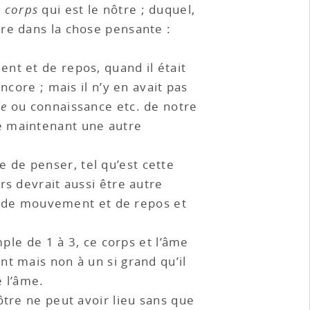
e
corps
qui est le nôtre ; duquel,
tre dans la chose pensante :
nt et de repos, quand il était
ncore ; mais il n’y en avait pas
ée
ou connaissance etc. de notre
e maintenant une autre
 de penser, tel qu’est cette
rs devrait aussi être autre
ion de mouvement et de repos et
mple de 1 à 3, ce corps et l’âme
t mais non à un si grand qu’il
e l’âme.
ôtre ne peut avoir lieu sans que