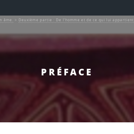
on âme.
>
Deuxième partie : De l’homme et de ce qui lui appartient
PRÉFACE