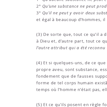
2°
Qu’une substance ne peut produ
3°
Qu’il ne peut y avoir deux subs
et égal à beaucoup d’hommes, il
(3) De sorte que, tout ce qu’il 
à Dieu et, d’autre part, tout ce
l’autre attribut qui a été reconnu
(4) Et si quelques-uns, de ce que
propre aveu, sont substance, ess
fondement que de fausses supposi
forme de tel corps humain existât
temps où l’homme n’était pas, el
(5) Et ce qu’ils posent en règle