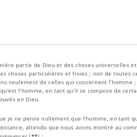
mière partie de Dieu et des choses universelles et
es choses particulières et finies ; non de toutes c
ons seulement de celles qui concernent l’homme 
u’est l’homme, en tant qu’il se compose de cert
rouvés en Dieu.
que je ne pense nullement que l’homme, en tant qu’
substance, attendu que nous avons montré au com
**
 commencer
[
]
;