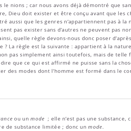
us le nions ; car nous avons déjà démontré que s
ire, Dieu doit exister et être conçu avant que les 
é aussi que les genres n’appartiennent pas à la n
issent pas exister sans d’autres ne peuvent pas no
t ainsi, quelle règle devons-nous donc poser d’après
e ? La règle est la suivante : appartient à la natur
non pas simplement ainsi toutefois, mais de telle fa
à-dire que ce qui est affirmé ne puisse sans la chos
ter des modes dont l’homme est formé dans le
tance
ou un
mode
; elle n’est pas une substance,
ure de substance limitée ; donc un
mode
.