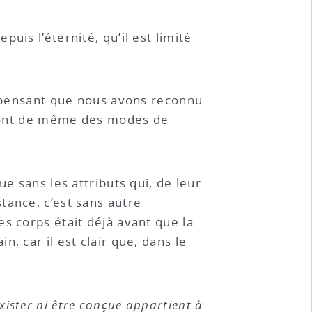
uis l’éternité, qu’il est limité
ut pensant que nous avons reconnu
e sont de même des modes de
e sans les attributs qui, de leur
tance, c’est sans autre
s corps était déjà avant que la
, car il est clair que, dans le
xister ni être conçue appartient à