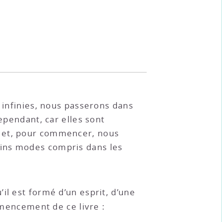
 infinies, nous passerons dans
ependant, car elles sont
; et, pour commencer, nous
ains modes compris dans les
il est formé d’un esprit, d’une
mencement de ce livre :