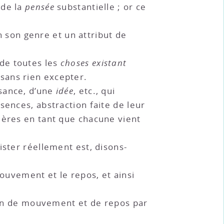
 de la
pensée
substantielle ; or ce
en son genre et un attribut de
 de toutes les
choses existant
sans rien excepter.
ssance, d’une
idée
, etc., qui
sences, abstraction faite de leur
lières en tant que chacune vient
xister réellement est, disons-
mouvement et le repos, et ainsi
tion de mouvement et de repos par