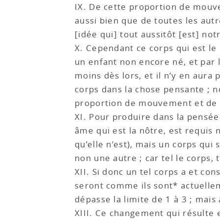
IX. De cette proportion de mouv
aussi bien que de toutes les aut
[idée qui] tout aussitôt [est] no
X. Cependant ce corps qui est le
un enfant non encore né, et par l
moins dès lors, et il n’y en aur
corps dans la chose pensante ; 
proportion de mouvement et de 
XI. Pour produire dans la pensée
âme qui est la nôtre, est requis
qu’elle n’est), mais un corps qu
non une autre ; car tel le corps, t
XII. Si donc un tel corps a et co
seront comme ils sont* actuellem
dépasse la limite de 1 à 3 ; mais
XIII. Ce changement qui résulte 