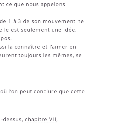
nt ce que nous appelons
on de 1 à 3 de son mouvement ne
’elle est seulement une idée,
epos.
si la connaître et l’aimer en
eurent toujours les mêmes, se
d’où l’on peut conclure que cette
i-dessus,
chapitre VII,