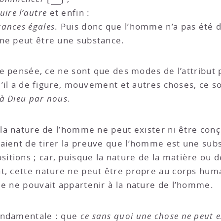
ire l’autre
et enfin :
tances égales
. Puis donc que l’homme n’a pas été dep
 ne peut être une substance.
a de pensée, ce ne sont que des modes de l’attrib
 qu’il a de figure, mouvement et autres choses, c
 à Dieu par nous
.
 la nature de l’homme ne peut exister ni être conçu
aient de tirer la preuve que l’homme est une subs
tions ; car, puisque la nature de la matière ou de
, cette nature ne peut être propre au corps humain
le ne pouvait appartenir à la nature de l’homme.
 fondamentale : que
ce sans quoi une chose ne peut e