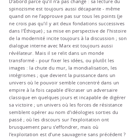
D’abord parce qu’il n’a pas changé : sa lecture du
spinozisme est toujours aussi décapante - même
quand on ne l’approuve pas sur tous les points (je
ne crois pas qu’il y ait deux fondations successives
dans l’Éthique) ; sa mise en perspective de l’histoire
de la modernité incite toujours à la discussion ; son
dialogue interne avec Marx est toujours aussi
révélateur. Mais il se relit dans un monde
transformé - pour fixer les idées, ou plutôt les
images : la chute du mur, la mondialisation, les
intégrismes ; que devient la puissance dans un
univers où le pouvoir semble concentré dans un
empire à la fois capable d’écraser un adversaire
classique en quelques jours et incapable de digérer
sa victoire ; un univers où les forces de résistance
semblent opérer au nom d’idéologies sorties du
passé ; où les discours sur l’exploitation ont
brusquement paru s’effondrer, mais où
l’exploitation est d’une sauvagerie sans précédent ?