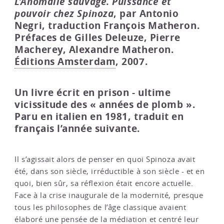
L’Anomalie sauvage. Puissance et
pouvoir chez Spinoza
, par Antonio
Negri, traduction François Matheron.
Préfaces de Gilles Deleuze, Pierre
Macherey, Alexandre Matheron.
Éditions Amsterdam
, 2007.
Un livre écrit en prison - ultime
vicissitude des « années de plomb ».
Paru en italien en 1981, traduit en
français l’année suivante.
Il s’agissait alors de penser en quoi Spinoza avait
été, dans son siècle, irréductible à son siècle - et en
quoi, bien sûr, sa réflexion était encore actuelle.
Face à la crise inaugurale de la modernité, presque
tous les philosophes de l’âge classique avaient
élaboré une pensée de la médiation et centré leur