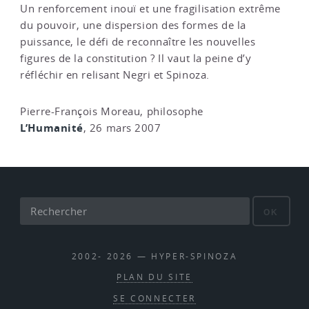
Un renforcement inouï et une fragilisation extrême
du pouvoir, une dispersion des formes de la
puissance, le défi de reconnaître les nouvelles
figures de la constitution ? Il vaut la peine d’y
réfléchir en relisant Negri et Spinoza.
Pierre-François Moreau, philosophe
L’Humanité
, 26 mars 2007
OK
2002- 2026 — HYPER-SPINOZA
PLAN DU SITE
SE CONNECTER