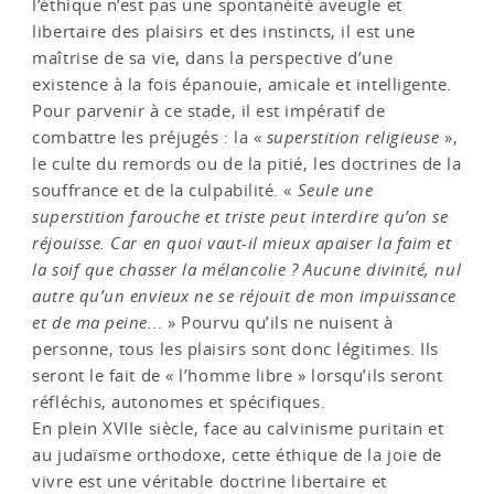
l’éthique n’est pas une spontanéité aveugle et
libertaire des plaisirs et des instincts, il est une
maîtrise de sa vie, dans la perspective d’une
existence à la fois épanouie, amicale et intelligente.
Pour parvenir à ce stade, il est impératif de
combattre les préjugés : la «
superstition religieuse
»,
le culte du remords ou de la pitié, les doctrines de la
souffrance et de la culpabilité. «
Seule une
superstition farouche et triste peut interdire qu’on se
réjouisse. Car en quoi vaut-il mieux apaiser la faim et
la soif que chasser la mélancolie ? Aucune divinité, nul
autre qu’un envieux ne se réjouit de mon impuissance
et de ma peine..
. » Pourvu qu’ils ne nuisent à
personne, tous les plaisirs sont donc légitimes. Ils
seront le fait de « l’homme libre » lorsqu’ils seront
réfléchis, autonomes et spécifiques.
En plein XVIIe siècle, face au calvinisme puritain et
au judaïsme orthodoxe, cette éthique de la joie de
vivre est une véritable doctrine libertaire et