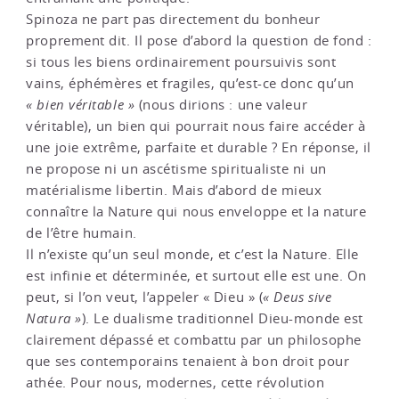
Spinoza ne part pas directement du bonheur
proprement dit. Il pose d’abord la question de fond :
si tous les biens ordinairement poursuivis sont
vains, éphémères et fragiles, qu’est-ce donc qu’un
« bien véritable »
(nous dirions : une valeur
véritable), un bien qui pourrait nous faire accéder à
une joie extrême, parfaite et durable ? En réponse, il
ne propose ni un ascétisme spiritualiste ni un
matérialisme libertin. Mais d’abord de mieux
connaître la Nature qui nous enveloppe et la nature
de l’être humain.
Il n’existe qu’un seul monde, et c’est la Nature. Elle
est infinie et déterminée, et surtout elle est une. On
peut, si l’on veut, l’appeler « Dieu » (
« Deus sive
Natura »
). Le dualisme traditionnel Dieu-monde est
clairement dépassé et combattu par un philosophe
que ses contemporains tenaient à bon droit pour
athée. Pour nous, modernes, cette révolution