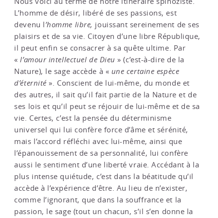
Nous voici au terme de notre itinéraire spinoziste.
L’homme de désir, libéré de ses passions, est
devenu l
’homme libre,
jouissant sereinement de ses
plaisirs et de sa vie. Citoyen d’une libre République,
il peut enfin se consacrer à sa quête ultime. Par
«
l’amour intellectuel de Dieu
» (c’est-à-dire de la
Nature), le sage accède à «
une certaine espèce
d’éternité
». Conscient de lui-même, du monde et
des autres, il sait qu’il fait partie de la Nature et de
ses lois et qu’il peut se réjouir de lui-même et de sa
vie. Certes, c’est la pensée du déterminisme
universel qui lui confère force d’âme et sérénité,
mais l’accord réfléchi avec lui-même, ainsi que
l’épanouissement de sa personnalité, lui confère
aussi le sentiment d’une liberté vraie. Accédant à la
plus intense quiétude, c’est dans la béatitude qu’il
accède à l’expérience d’être. Au lieu de n’exister,
comme l’ignorant, que dans la souffrance et la
passion, le sage (tout un chacun, s’il s’en donne la