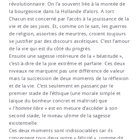
révolutionnaire. On l’a souvent liée à la montée de
la bourgeoisie dans la Hollande d’alors. A tort.
Chacun est concerné par l’accès à la jouissance de la
vie et de ses joies. Et, comme on le sait, les guerres
de religion, assorties de meurtres, croient toujours
se justifier par des discours ascétiques. C’est l’amour
de la vie qui est du côté du progrès.
Ensuite une sagesse intérieure de la « béatitude »,
c’est-à-dire de la joie extrême et parfaite. Ces deux
niveaux ne marquent pas une différence de valeur
mais la succession de deux moments de la réflexion
et de la vie. C’est seulement en passant par le
premier stade de l’éthique (une morale simple et
laïque du bonheur concret et maîtrisé) que
«
l’homme libre
» est en mesure d’accéder à son
second stade, le niveau ultime de la sagesse
existentielle.
Ces deux moments sont indissociables car ils
concernent tous deux notre «
félicité
», comme dit