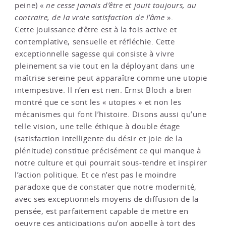
peine) «
ne cesse jamais d’être et jouit toujours, au
contraire, de la vraie satisfaction de l’âme
».
Cette jouissance d’être est à la fois active et
contemplative, sensuelle et réfléchie. Cette
exceptionnelle sagesse qui consiste à vivre
pleinement sa vie tout en la déployant dans une
maîtrise sereine peut apparaître comme une utopie
intempestive. Il n’en est rien. Ernst Bloch a bien
montré que ce sont les « utopies » et non les
mécanismes qui font l’histoire. Disons aussi qu’une
telle vision, une telle éthique à double étage
(satisfaction intelligente du désir et joie de la
plénitude) constitue précisément ce qui manque à
notre culture et qui pourrait sous-tendre et inspirer
l’action politique. Et ce n’est pas le moindre
paradoxe que de constater que notre modernité,
avec ses exceptionnels moyens de diffusion de la
pensée, est parfaitement capable de mettre en
oeuvre ces anticipations qu’on appelle à tort des