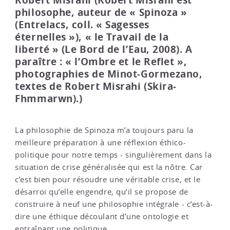
Robert Misrahi (Robert Misrahi est
philosophe, auteur de « Spinoza »
(Entrelacs, coll. « Sagesses
éternelles »), « le Travail de la
liberté » (Le Bord de l’Eau, 2008). A
paraître : « l’Ombre et le Reflet »,
photographies de Minot-Gormezano,
textes de Robert Misrahi (Skira-
Fhmmarwn).)
La philosophie de Spinoza m’a toujours paru la
meilleure préparation à une réflexion éthico-
politique pour notre temps - singulièrement dans la
situation de crise généralisée qui est la nôtre. Car
c’est bien pour résoudre une véritable crise, et le
désarroi qu’elle engendre, qu’il se propose de
construire à neuf une philosophie intégrale - c’est-à-
dire une éthique découlant d’une ontologie et
entraînant une politique.