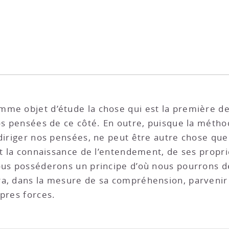
me objet d’étude la chose qui est la première de t
nos pensées de ce côté. En outre, puisque la métho
 diriger nos pensées, ne peut être autre chose que
et la connaissance de l’entendement, de ses propri
nous posséderons un principe d’où nous pourrons d
ra, dans la mesure de sa compréhension, parvenir
opres forces.