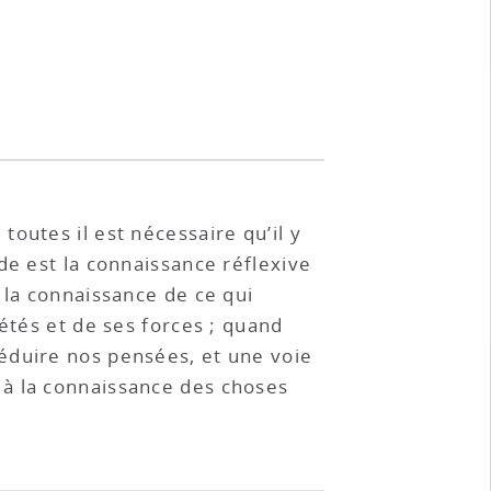
outes il est nécessaire qu’il y
de est la connaissance réflexive
 la connaissance de ce qui
étés et de ses forces ; quand
éduire nos pensées, et une voie
 à la connaissance des choses