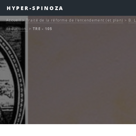
HYPER-SPINOZA
Accueil
>
Traité de la réforme de l’entendement (et plan)
>
B. 
déduction.
>
TRE - 105