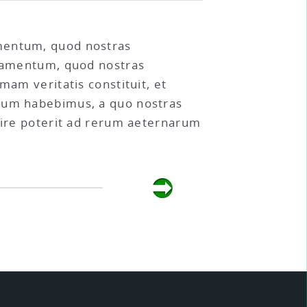
amentum, quod nostras
ndamentum, quod nostras
mam veritatis constituit, et
ntum habebimus, a quo nostras
enire poterit ad rerum aeternarum