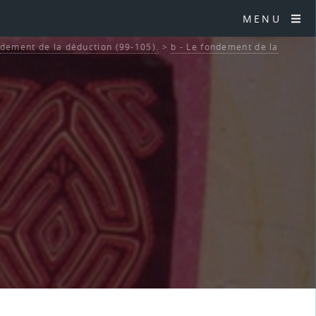
MENU
ndement de la déduction (99-105).
>
b - Le fondement de la