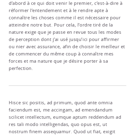
d’abord à ce qui doit venir le premier, c’est-à-dire à
réformer l’entendement et à le rendre apte à
connaître les choses comme il est nécessaire pour
atteindre notre but. Pour cela, l’ordre tiré de la
nature exige que je passe en revue tous les modes
de perception dont j’ai usé jusqu’ici pour affirmer
ou nier avec assurance, afin de choisir le meilleur et
de commencer du même coup à connaître mes
forces et ma nature que je désire porter à sa
perfection.
Hisce sic positis, ad primum, quod ante omnia
faciendum est, me accingam, ad emendandum
scilicet intellectum, eumque aptum reddendum ad
res tali modo intelligendas, quo opus est, ut
nostrum finem assequamur. Quod ut fiat, exigit