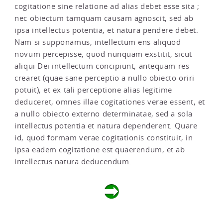
cogitatione sine relatione ad alias debet esse sita ;
nec obiectum tamquam causam agnoscit, sed ab
ipsa intellectus potentia, et natura pendere debet.
Nam si supponamus, intellectum ens aliquod
novum percepisse, quod nunquam exstitit, sicut
aliqui Dei intellectum concipiunt, antequam res
crearet (quae sane perceptio a nullo obiecto oriri
potuit), et ex tali perceptione alias legitime
deduceret, omnes illae cogitationes verae essent, et
a nullo obiecto externo determinatae, sed a sola
intellectus potentia et natura dependerent. Quare
id, quod formam verae cogitationis constituit, in
ipsa eadem cogitatione est quaerendum, et ab
intellectus natura deducendum.