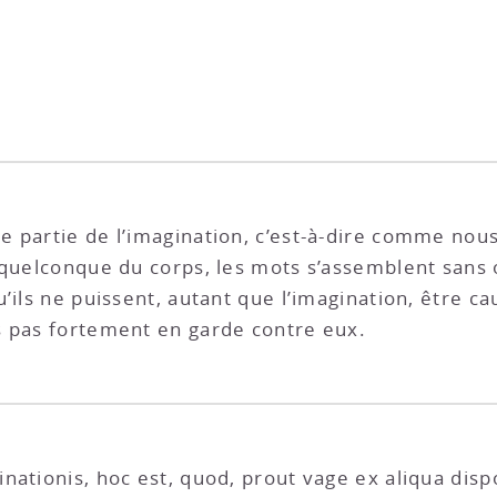
e partie de l’imagination, c’est-à-dire comme no
 quelconque du corps, les mots s’assemblent sans
u’ils ne puissent, autant que l’imagination, être
s pas fortement en garde contre eux.
nationis, hoc est, quod, prout vage ex aliqua dis