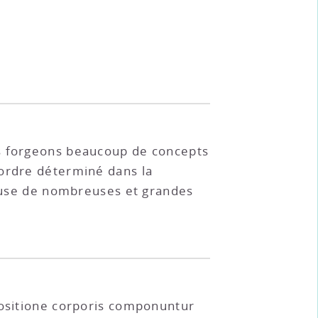
us forgeons beaucoup de concepts
 ordre déterminé dans la
 cause de nombreuses et grandes
positione corporis componuntur