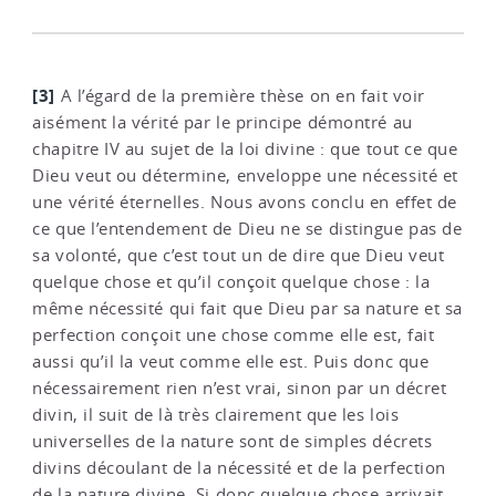
[3]
A l’égard de la première thèse on en fait voir
aisément la vérité par le principe démontré au
chapitre IV au sujet de la loi divine : que tout ce que
Dieu veut ou détermine, enveloppe une nécessité et
une vérité éternelles. Nous avons conclu en effet de
ce que l’entendement de Dieu ne se distingue pas de
sa volonté, que c’est tout un de dire que Dieu veut
quelque chose et qu’il conçoit quelque chose : la
même nécessité qui fait que Dieu par sa nature et sa
perfection conçoit une chose comme elle est, fait
aussi qu’il la veut comme elle est. Puis donc que
nécessairement rien n’est vrai, sinon par un décret
divin, il suit de là très clairement que les lois
universelles de la nature sont de simples décrets
divins découlant de la nécessité et de la perfection
de la nature divine. Si donc quelque chose arrivait