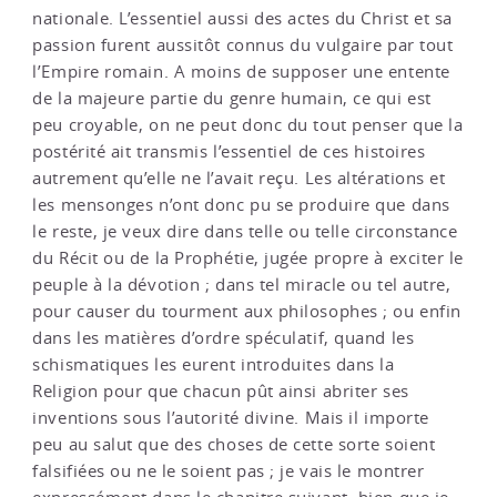
nationale. L’essentiel aussi des actes du Christ et sa
passion furent aussitôt connus du vulgaire par tout
l’Empire romain. A moins de supposer une entente
de la majeure partie du genre humain, ce qui est
peu croyable, on ne peut donc du tout penser que la
postérité ait transmis l’essentiel de ces histoires
autrement qu’elle ne l’avait reçu. Les altérations et
les mensonges n’ont donc pu se produire que dans
le reste, je veux dire dans telle ou telle circonstance
du Récit ou de la Prophétie, jugée propre à exciter le
peuple à la dévotion ; dans tel miracle ou tel autre,
pour causer du tourment aux philosophes ; ou enfin
dans les matières d’ordre spéculatif, quand les
schismatiques les eurent introduites dans la
Religion pour que chacun pût ainsi abriter ses
inventions sous l’autorité divine. Mais il importe
peu au salut que des choses de cette sorte soient
falsifiées ou ne le soient pas ; je vais le montrer