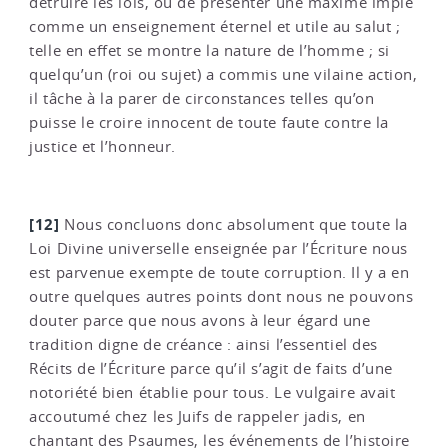
détruire les lois, ou de présenter une maxime impie
comme un enseignement éternel et utile au salut ;
telle en effet se montre la nature de l’homme ; si
quelqu’un (roi ou sujet) a commis une vilaine action,
il tâche à la parer de circonstances telles qu’on
puisse le croire innocent de toute faute contre la
justice et l’honneur.
[12]
Nous concluons donc absolument que toute la
Loi Divine universelle enseignée par l’Écriture nous
est parvenue exempte de toute corruption. Il y a en
outre quelques autres points dont nous ne pouvons
douter parce que nous avons à leur égard une
tradition digne de créance : ainsi l’essentiel des
Récits de l’Écriture parce qu’il s’agit de faits d’une
notoriété bien établie pour tous. Le vulgaire avait
accoutumé chez les Juifs de rappeler jadis, en
chantant des Psaumes, les événements de l’histoire