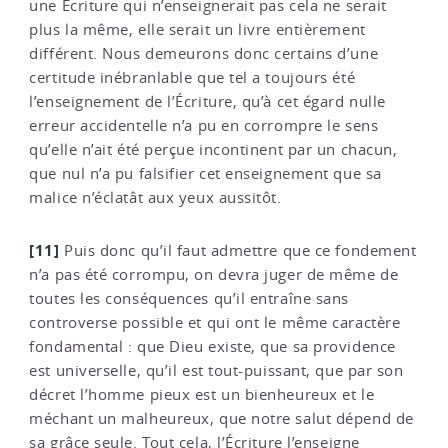
une Écriture qui n’enseignerait pas cela ne serait
plus la même, elle serait un livre entièrement
différent. Nous demeurons donc certains d’une
certitude inébranlable que tel a toujours été
l’enseignement de l’Écriture, qu’à cet égard nulle
erreur accidentelle n’a pu en corrompre le sens
qu’elle n’ait été perçue incontinent par un chacun,
que nul n’a pu falsifier cet enseignement que sa
malice n’éclatât aux yeux aussitôt.
[11]
Puis donc qu’il faut admettre que ce fondement
n’a pas été corrompu, on devra juger de même de
toutes les conséquences qu’il entraîne sans
controverse possible et qui ont le même caractère
fondamental : que Dieu existe, que sa providence
est universelle, qu’il est tout-puissant, que par son
décret l’homme pieux est un bienheureux et le
méchant un malheureux, que notre salut dépend de
sa grâce seule. Tout cela, l’Écriture l’enseigne