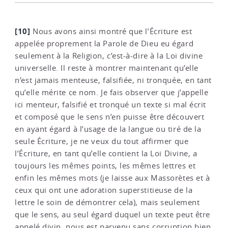
[10]
Nous avons ainsi montré que l’Écriture est
appelée proprement la Parole de Dieu eu égard
seulement à la Religion, c’est-à-dire à la Loi divine
universelle. Il reste à montrer maintenant qu’elle
n’est jamais menteuse, falsifiée, ni tronquée, en tant
qu’elle mérite ce nom. Je fais observer que j’appelle
ici menteur, falsifié et tronqué un texte si mal écrit
et composé que le sens n’en puisse être découvert
en ayant égard à l’usage de la langue ou tiré de la
seule Écriture, je ne veux du tout affirmer que
l’Écriture, en tant qu’elle contient la Loi Divine, a
toujours les mêmes points, les mêmes lettres et
enfin les mêmes mots (je laisse aux Massorètes et à
ceux qui ont une adoration superstitieuse de la
lettre le soin de démontrer cela), mais seulement
que le sens, au seul égard duquel un texte peut être
appelé divin, nous est parvenu sans corruption bien