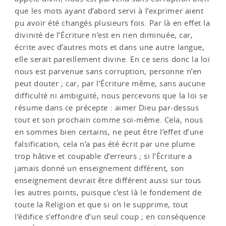
que les mots ayant d’abord servi à l’exprimer aient
pu avoir été changés plusieurs fois. Par là en effet la
divinité de l’Écriture n’est en rien diminuée, car,
écrite avec d’autres mots et dans une autre langue,
elle serait pareillement divine. En ce sens donc la loi
nous est parvenue sans corruption, personne n’en
peut douter ; car, par l’Écriture même, sans aucune
difficulté ni ambiguïté, nous percevons que la loi se
résume dans ce précepte : aimer Dieu par-dessus
tout et son prochain comme soi-même. Cela, nous
en sommes bien certains, ne peut être l’effet d’une
falsification, cela n’a pas été écrit par une plume
trop hâtive et coupable d’erreurs ; si l’Écriture a
jamais donné un enseignement différent, son
enseignement devrait être différent aussi sur tous
les autres points, puisque c’est là le fondement de
toute la Religion et que si on le supprime, tout
l’édifice s’effondre d’un seul coup ; en conséquence