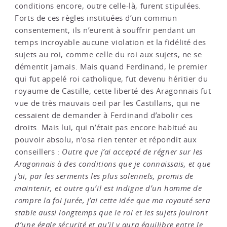
conditions encore, outre celle-là, furent stipulées.
Forts de ces règles instituées d’un commun
consentement, ils n’eurent à souffrir pendant un
temps incroyable aucune violation et la fidélité des
sujets au roi, comme celle du roi aux sujets, ne se
démentit jamais. Mais quand Ferdinand, le premier
qui fut appelé roi catholique, fut devenu héritier du
royaume de Castille, cette liberté des Aragonnais fut
vue de très mauvais oeil par les Castillans, qui ne
cessaient de demander à Ferdinand d’abolir ces
droits. Mais lui, qui n’était pas encore habitué au
pouvoir absolu, n’osa rien tenter et répondit aux
conseillers :
Outre que j’ai accepté de régner sur les
Aragonnais à des conditions que je connaissais, et que
j’ai, par les serments les plus solennels, promis de
maintenir, et outre qu’il est indigne d’un homme de
rompre la foi jurée, j’ai cette idée que ma royauté sera
stable aussi longtemps que le roi et les sujets jouiront
d’une égale sécurité et qu’il y aura équilibre entre le