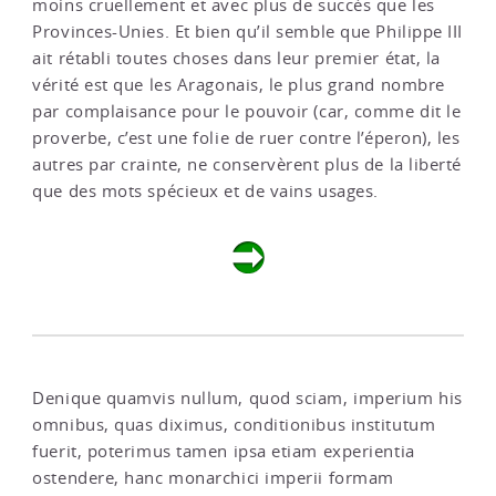
moins cruellement et avec plus de succès que les
Provinces-Unies. Et bien qu’il semble que Philippe III
ait rétabli toutes choses dans leur premier état, la
vérité est que les Aragonais, le plus grand nombre
par complaisance pour le pouvoir (car, comme dit le
proverbe, c’est une folie de ruer contre l’éperon), les
autres par crainte, ne conservèrent plus de la liberté
que des mots spécieux et de vains usages.
Denique quamvis nullum, quod sciam, imperium his
omnibus, quas diximus, conditionibus institutum
fuerit, poterimus tamen ipsa etiam experientia
ostendere, hanc monarchici imperii formam