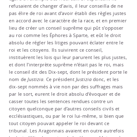
refusaient de changer d’avis, il leur conseilla de ne
pas élire de roi avant d’avoir établi des règles justes
en accord avec le caractère de la race, et en premier
lieu de créer un conseil suprême qui pût s’opposer
au roi comme les Éphores à Sparte, et eût le droit
absolu de régler les litiges pouvant éclater entre le
roi et les citoyens. Ils suivirent ce conseil,
instituèrent les lois qui leur parurent les plus justes,
et dont l’interprète suprême n’était pas le roi, mais
le conseil dit des Dix-sept, dont le président porte le
nom de
Justizia.
Ce président
Justizia
donc, et les
dix-sept nommés à vie non par des suffrages mais
par le sort, eurent le droit absolu d’évoquer et de
casser toutes les sentences rendues contre un
citoyen quelconque par d’autres conseils civils et
ecclésiastiques, ou par le roi lui-même, si bien que
tout citoyen pouvait appeler le roi devant ce
tribunal. Les Aragonnais avaient en outre autrefois