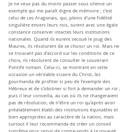
Je ne veux pas du moins passer sous silence un
exemple qui me paraît digne de mémoire ; c’est
celui de ces Aragonais, qui, pleins d’une fidélité
singulière envers leurs rois, surent avec une égale
constance conserver intactes leurs institutions
nationales. Quand ils eurent secoué le joug des
Maures, ils résolurent de se choisir un roi. Mais ne
se trouvant pas d’accord sur les conditions de ce
choix, ils résolurent de consulter le souverain
Pontife romain. Celui-ci, se montrant en cette
occasion un véritable vicaire du Christ, les
gourmanda de profiter si peu de l’exemple des
Hébreux et de s’obstiner si fort à demander un roi ;
puis il leur conseilla, au cas où ils ne changeraient
pas de résolution, de n’élire un roi qu’après avoir
préalablement établi des institutions équitables et
bien appropriées au caractère de la nation, mais
surtout il leur recommanda de créer un conseil
suprême pour servir de contre-poids à la royauté