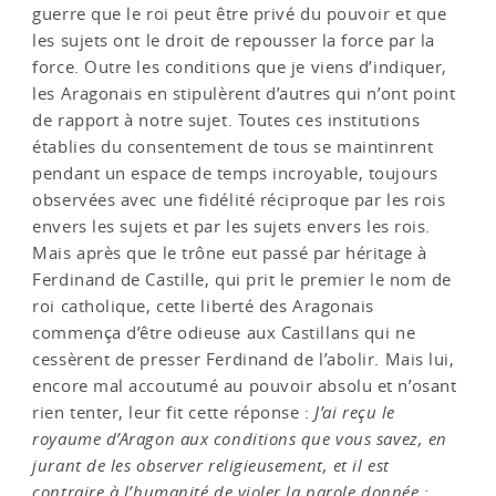
guerre que le roi peut être privé du pouvoir et que
les sujets ont le droit de repousser la force par la
force. Outre les conditions que je viens d’indiquer,
les Aragonais en stipulèrent d’autres qui n’ont point
de rapport à notre sujet. Toutes ces institutions
établies du consentement de tous se maintinrent
pendant un espace de temps incroyable, toujours
observées avec une fidélité réciproque par les rois
envers les sujets et par les sujets envers les rois.
Mais après que le trône eut passé par héritage à
Ferdinand de Castille, qui prit le premier le nom de
roi catholique, cette liberté des Aragonais
commença d’être odieuse aux Castillans qui ne
cessèrent de presser Ferdinand de l’abolir. Mais lui,
encore mal accoutumé au pouvoir absolu et n’osant
rien tenter, leur fit cette réponse :
J’ai reçu le
royaume d’Aragon aux conditions que vous savez, en
jurant de les observer religieusement, et il est
contraire à l’humanité de violer la parole donnée ;