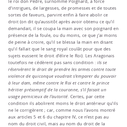
le roi don Pèdre, surnommé Poignard, à force
d’intrigues, de largesses, de promesses et de toutes
sortes de faveurs, parvint enfin à faire abolir ce
droit (on dit qu’aussitôt après avoir obtenu ce qu’il
demandait, il se coupa la main avec son poignard en
présence de la foule, ou du moins, ce que j’ai moins
de peine à croire, qu’il se blessa la main en disant
qu’il fallait que le sang royal coulât pour que des
sujets eussent le droit d’élire le Roi). Les Aragonais
toutefois ne cédèrent pas sans condition :
ils se
réservèrent le droit de prendre les armes contre toute
violence de quiconque voudrait s’emparer du pouvoir
à leur dam, même contre le Roi et contre le prince
héritier présomptif de la couronne, s’il faisait un
usage pernicieux de l’autorité
. Certes, par cette
condition ils abolirent moins le droit antérieur qu’ils
ne le corrigèrent ; car, comme nous l’avons montré
aux articles 5 et 6 du chapitre IV, ce n’est pas au
nom du droit civil, mais au nom du droit de la