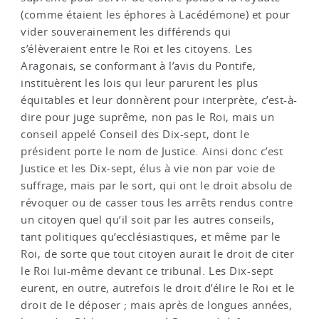
(comme étaient les éphores à Lacédémone) et pour
vider souverainement les différends qui
s’élèveraient entre le Roi et les citoyens. Les
Aragonais, se conformant à l’avis du Pontife,
instituèrent les lois qui leur parurent les plus
équitables et leur donnèrent pour interprète, c’est-à-
dire pour juge suprême, non pas le Roi, mais un
conseil appelé Conseil des Dix-sept, dont le
président porte le nom de Justice. Ainsi donc c’est
Justice et les Dix-sept, élus à vie non par voie de
suffrage, mais par le sort, qui ont le droit absolu de
révoquer ou de casser tous les arrêts rendus contre
un citoyen quel qu’il soit par les autres conseils,
tant politiques qu’ecclésiastiques, et même par le
Roi, de sorte que tout citoyen aurait le droit de citer
le Roi lui-même devant ce tribunal. Les Dix-sept
eurent, en outre, autrefois le droit d’élire le Roi et le
droit de le déposer ; mais après de longues années,