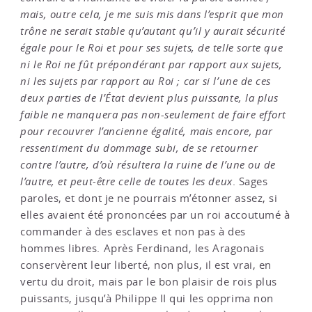
mais, outre cela, je me suis mis dans l’esprit que mon
trône ne serait stable qu’autant qu’il y aurait sécurité
égale pour le Roi et pour ses sujets, de telle sorte que
ni le Roi ne fût prépondérant par rapport aux sujets,
ni les sujets par rapport au Roi ; car si l’une de ces
deux parties de l’État devient plus puissante, la plus
faible ne manquera pas non-seulement de faire effort
pour recouvrer l’ancienne égalité, mais encore, par
ressentiment du dommage subi, de se retourner
contre l’autre, d’où résultera la ruine de l’une ou de
l’autre, et peut-être celle de toutes les deux
. Sages
paroles, et dont je ne pourrais m’étonner assez, si
elles avaient été prononcées par un roi accoutumé à
commander à des esclaves et non pas à des
hommes libres. Après Ferdinand, les Aragonais
conservèrent leur liberté, non plus, il est vrai, en
vertu du droit, mais par le bon plaisir de rois plus
puissants, jusqu’à Philippe II qui les opprima non