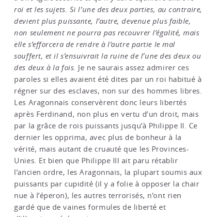
roi et les sujets. Si l’une des deux parties, au contraire,
devient plus puissante, l’autre, devenue plus faible,
non seulement ne pourra pas recouvrer l’égalité, mais
elle s’efforcera de rendre à l’autre partie le mal
souffert, et il s’ensuivrait la ruine de l’une des deux ou
des deux à la fois.
Je ne saurais assez admirer ces
paroles si elles avaient été dites par un roi habitué à
régner sur des esclaves, non sur des hommes libres.
Les Aragonnais conservèrent donc leurs libertés
après Ferdinand, non plus en vertu d’un droit, mais
par la grâce de rois puissants jusqu’à Philippe II. Ce
dernier les opprima, avec plus de bonheur à la
vérité, mais autant de cruauté que les Provinces-
Unies. Et bien que Philippe III ait paru rétablir
l’ancien ordre, les Aragonnais, la plupart soumis aux
puissants par cupidité (il y a folie à opposer la chair
nue à l’éperon), les autres terrorisés, n’ont rien
gardé que de vaines formules de liberté et