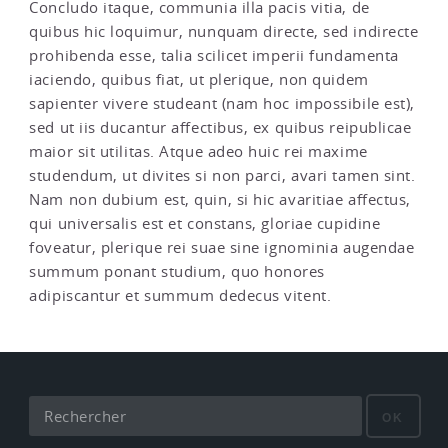
Concludo itaque, communia illa pacis vitia, de
quibus hic loquimur, nunquam directe, sed indirecte
prohibenda esse, talia scilicet imperii fundamenta
iaciendo, quibus fiat, ut plerique, non quidem
sapienter vivere studeant (nam hoc impossibile est),
sed ut iis ducantur affectibus, ex quibus reipublicae
maior sit utilitas. Atque adeo huic rei maxime
studendum, ut divites si non parci, avari tamen sint.
Nam non dubium est, quin, si hic avaritiae affectus,
qui universalis est et constans, gloriae cupidine
foveatur, plerique rei suae sine ignominia augendae
summum ponant studium, quo honores
adipiscantur et summum dedecus vitent.
OK