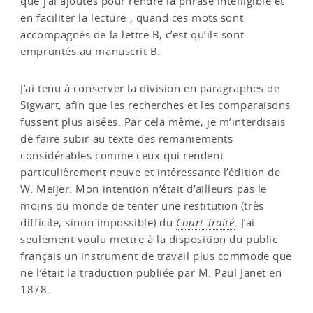
que j’ai ajoutés pour rendre la phrase intelligible et
en faciliter la lecture ; quand ces mots sont
accompagnés de la lettre B, c’est qu’ils sont
empruntés au manuscrit B.
J’ai tenu à conserver la division en paragraphes de
Sigwart, afin que les recherches et les comparaisons
fussent plus aisées. Par cela même, je m’interdisais
de faire subir au texte des remaniements
considérables comme ceux qui rendent
particulièrement neuve et intéressante l’édition de
W. Meijer. Mon intention n’était d’ailleurs pas le
moins du monde de tenter une restitution (très
difficile, sinon impossible) du
Court Traité
. J’ai
seulement voulu mettre à la disposition du public
français un instrument de travail plus commode que
ne l’était la traduction publiée par M. Paul Janet en
1878.