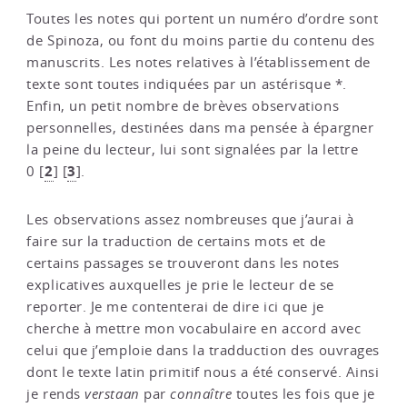
Toutes les notes qui portent un numéro d’ordre sont
de Spinoza, ou font du moins partie du contenu des
manuscrits. Les notes relatives à l’établissement de
texte sont toutes indiquées par un astérisque *.
Enfin, un petit nombre de brèves observations
personnelles, destinées dans ma pensée à épargner
la peine du lecteur, lui sont signalées par la lettre
2
3
0
[
]
[
]
.
Les observations assez nombreuses que j’aurai à
faire sur la traduction de certains mots et de
certains passages se trouveront dans les notes
explicatives auxquelles je prie le lecteur de se
reporter. Je me contenterai de dire ici que je
cherche à mettre mon vocabulaire en accord avec
celui que j’emploie dans la tradduction des ouvrages
dont le texte latin primitif nous a été conservé. Ainsi
je rends
verstaan
par
connaître
toutes les fois que je