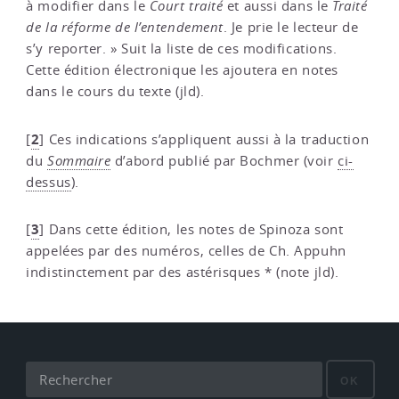
à modifier dans le
Court traité
et aussi dans le
Traité
de la réforme de l’entendement
. Je prie le lecteur de
s’y reporter. » Suit la liste de ces modifications.
Cette édition électronique les ajoutera en notes
dans le cours du texte (jld).
2
[
]
Ces indications s’appliquent aussi à la traduction
du
Sommaire
d’abord publié par Bochmer (voir
ci-
dessus
).
3
[
]
Dans cette édition, les notes de Spinoza sont
appelées par des numéros, celles de Ch. Appuhn
indistinctement par des astérisques * (note jld).
OK