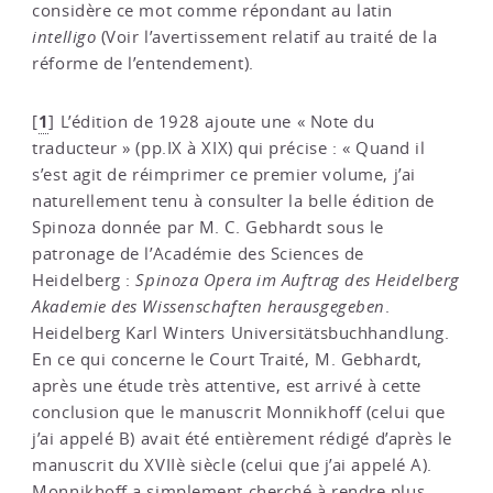
considère ce mot comme répondant au latin
intelligo
(Voir l’avertissement relatif au traité de la
réforme de l’entendement).
1
[
]
L’édition de 1928 ajoute une « Note du
traducteur » (pp.IX à XIX) qui précise : « Quand il
s’est agit de réimprimer ce premier volume, j’ai
naturellement tenu à consulter la belle édition de
Spinoza donnée par M. C. Gebhardt sous le
patronage de l’Académie des Sciences de
Heidelberg :
Spinoza Opera im Auftrag des Heidelberg
Akademie des Wissenschaften herausgegeben
.
Heidelberg Karl Winters Universitätsbuchhandlung.
En ce qui concerne le Court Traité, M. Gebhardt,
après une étude très attentive, est arrivé à cette
conclusion que le manuscrit Monnikhoff (celui que
j’ai appelé B) avait été entièrement rédigé d’après le
manuscrit du XVIIè siècle (celui que j’ai appelé A).
Monnikhoff a simplement cherché à rendre plus